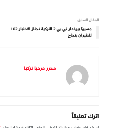
المقال السابق
مسيرة بيرقدار تي بي 2 التركية تجتاز الاختبار 102
للطيران بنجاح
محرر مرحبا تركيا
اترك تعليقاً
لن يتم نشر عنوان بريدك الإلكتروني.
الحقول الإلزامية مشار إليها بـ
*