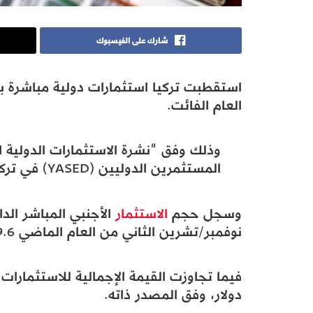
شارك على الفيسبوك
العام الفائت.
وذلك وفق “نشرة الاستثمارات الدولية ال
المستثمرين الدوليين (YASED) في تركيا، الاثنين.
وسجل حجم
الاستثمار
الأجنبي المباشر الدا
نوفمبر/تشرين الثاني من العام الماضي 9.6 مليار دولار.
دولار، وفق المصدر ذاته.