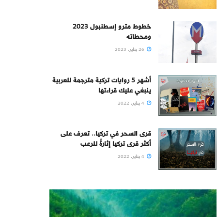
خطوط مترو إسطنبول 2023
ومحطاته
26 يناير، 2023
أشهر 5 روايات تركية مترجمة للعربية
ينبغي عليك قراءتها
4 يناير، 2022
قرى السحر في تركيا.. تعرف على
أكثر قرى تركيا إثارةً للرعب
4 يناير، 2022