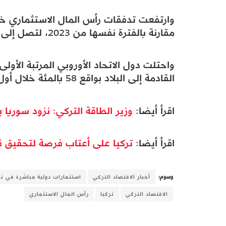
مقارنة بالفترة نفسها من 2023، لتصل إلى 5.5 مليار دولار.
واحتلت دول الاتحاد الأوروبي المرتبة الأو
القادمة إلى البلاد بواقع 58 بالمئة خلال أول 11 شهرا من 2024.
اقرأ أيضا:
وزير الطاقة التركي: نزود سوريا بـ210 ميغاواط يومياً
اقرأ أيضا:
تركيا على أعتاب فرصة لتحقيق قف
وسوم:
أخبار الاقتصاد التركي
استثمارات دولية مباشرة في تر
الاقتصاد التركي
تركيا
رأس المال الاستثماري