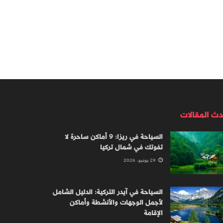
دث المقالات
السياحة في ريزا: 9 أماكن ساحرة لا
تفوتك في شمال تركيا
29 يونيو، 2026
السياحة في آيدر التركية: الدليل الشامل
لأجمل الوجهات والأنشطة وأماكن
الإقامة