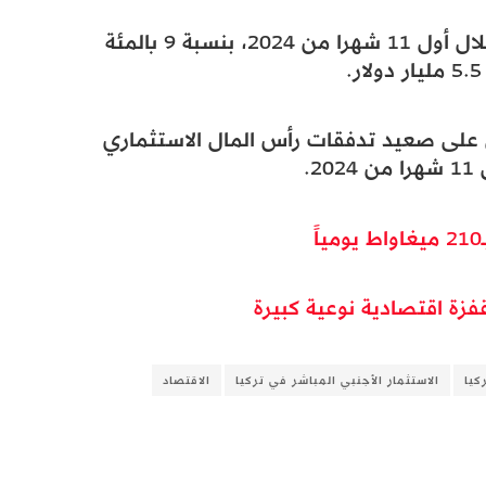
وارتفعت تدفقات رأس المال الاستثماري خلال أول 11 شهرا من 2024، بنسبة 9 بالمئة
لى على صعيد تدفقات رأس المال الاستثماري
زة اقتصادية نوعية كبيرة
كيا
الاستثمار الأجنبي المباشر في تركيا
الاقتصاد