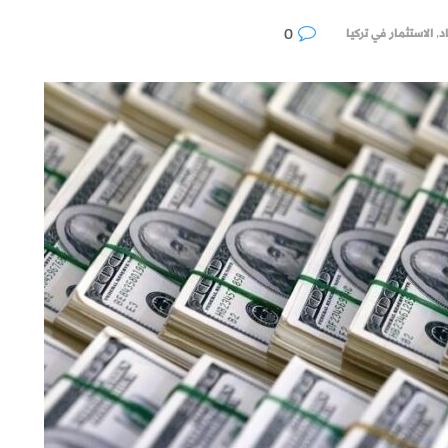
0
د
,
الاستثمار في تركيا