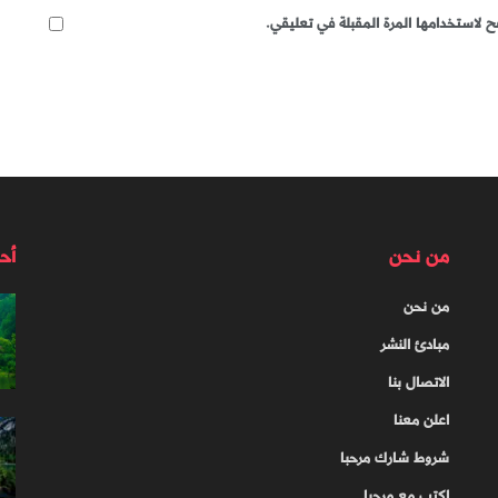
 لاستخدامها المرة المقبلة في تعليقي.
من نحن
أح
من نحن
مبادئ النشر
الاتصال بنا
اعلن معنا
شروط شارك مرحبا
اكتب مع مرحبا