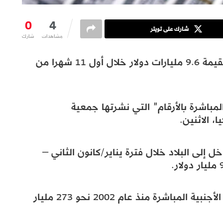
0
4
شارك على تويتر
مشاهدات
شارك
استقطبت تركيا استثمارات دولية مباشرة بقيمة 9.6 مليارات دولار خلال أول 11 شهرا من
مباشرة بالأرقام” التي نشرتها جمعية
خل إلى البلاد خلال فترة يناير/كانون الثاني –
فيما تجاوزت القيمة الإجمالية للاستثمارات الأجنبية المباشرة منذ عام 2002 نحو 273 مليار