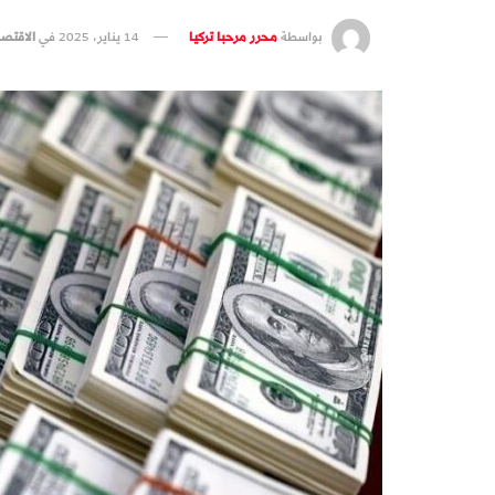
بواسطة
محرر مرحبا تركيا
14 يناير، 2025
في
الاقتصا