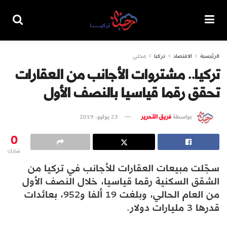
الرئيسية
الاقتصاد
تركيا
محلي
تركيا.. مشتروات الأجانب من العقارات
تحقق رقما قياسيا بالنصف الأول
بواسطة
فريق التحرير
23 يوليو، 2019
0
شارك
سجّلت مبيعات العقارات للأجانب في تركيا من
الشقق السكنية رقما قياسيا، خلال النصف الأول
من العام الحالي، وبلغت 19 ألفا و952، بعائدات
قدرها 3 مليارات دولار.