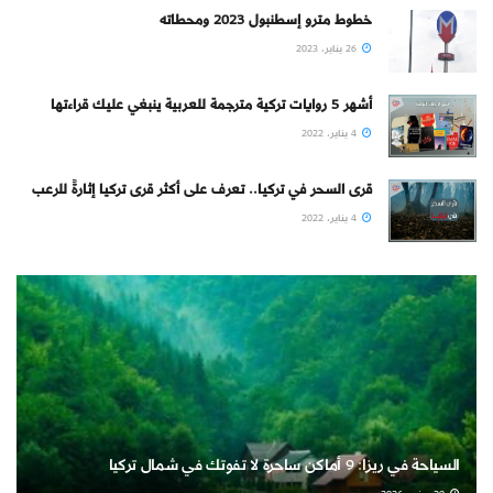
خطوط مترو إسطنبول 2023 ومحطاته
26 يناير، 2023
أشهر 5 روايات تركية مترجمة للعربية ينبغي عليك قراءتها
4 يناير، 2022
قرى السحر في تركيا.. تعرف على أكثر قرى تركيا إثارةً للرعب
4 يناير، 2022
السياحة في ريزا: 9 أماكن ساحرة لا تفوتك في شمال تركيا