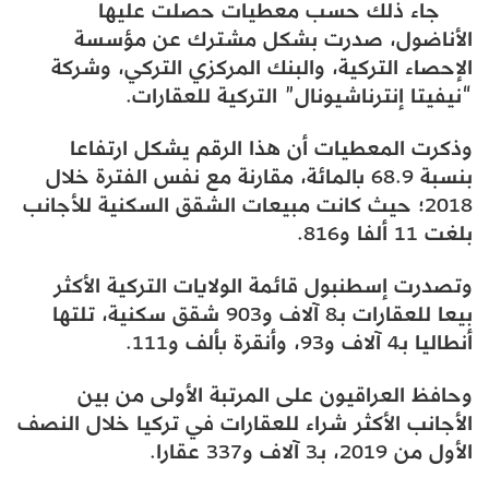
جاء ذلك حسب معطيات حصلت عليها
الأناضول، صدرت بشكل مشترك عن مؤسسة
الإحصاء التركية، والبنك المركزي التركي، وشركة
“نيفيتا إنترناشيونال” التركية للعقارات.
وذكرت المعطيات أن هذا الرقم يشكل ارتفاعا
بنسبة 68.9 بالمائة، مقارنة مع نفس الفترة خلال
2018؛ حيث كانت مبيعات الشقق السكنية للأجانب
بلغت 11 ألفا و816.
وتصدرت إسطنبول قائمة الولايات التركية الأكثر
بيعا للعقارات بـ8 آلاف و903 شقق سكنية، تلتها
أنطاليا بـ4 آلاف و93، وأنقرة بألف و111.
وحافظ العراقيون على المرتبة الأولى من بين
الأجانب الأكثر شراء للعقارات في تركيا خلال النصف
الأول من 2019، بـ3 آلاف و337 عقارا.