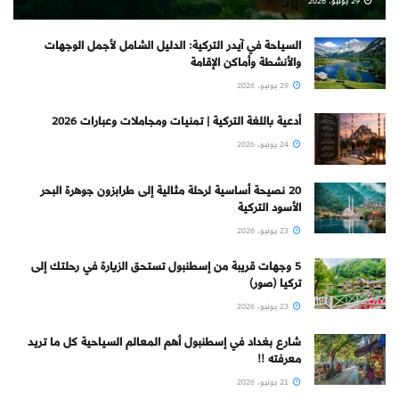
29 يونيو، 2026
السياحة في آيدر التركية: الدليل الشامل لأجمل الوجهات
والأنشطة وأماكن الإقامة
29 يونيو، 2026
أدعية باللغة التركية | تمنيات ومجاملات وعبارات 2026
24 يونيو، 2026
20 نصيحة أساسية لرحلة مثالية إلى طرابزون جوهرة البحر
الأسود التركية
23 يونيو، 2026
5 وجهات قريبة من إسطنبول تستحق الزيارة في رحلتك إلى
تركيا (صور)
23 يونيو، 2026
شارع بغداد في إسطنبول أهم المعالم السياحية كل ما تريد
معرفته !!
21 يونيو، 2026