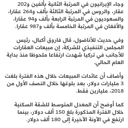
وجاء الإيرانيون في المرتبة الثانية بألفين و202
عقار، والروس في المرتبة الثالثة بألف و264 عقارا،
والسعوديون في المرتبة الرابعة بألف و94 عقارا،
والأفغان في المرتبة الخامسة بألف و987 عقارا.
وفي حديث للأناضول، قال فاروق أكبال، رئيس
المجلس التنفيذي للشركة، إن مبيعات العقارات
للأجانب في تركيا شهدت ارتفاعا ملحوظا منذ بداية
العام الحالي.
وأضاف أن عائدات المبيعات خلال هذه الفترة بلغت
3 مليارات دولار، بعد بلوغها خلال النصف الأول من
2018، مليارين فقط.
كما أوضح أن المعدل المتوسط للشقة السكنية
خلال الفترة المذكورة بلغ 150 ألف دولار، بينما
ارتفع في الآونة الآخيرة إلى 180 ألف دولار.