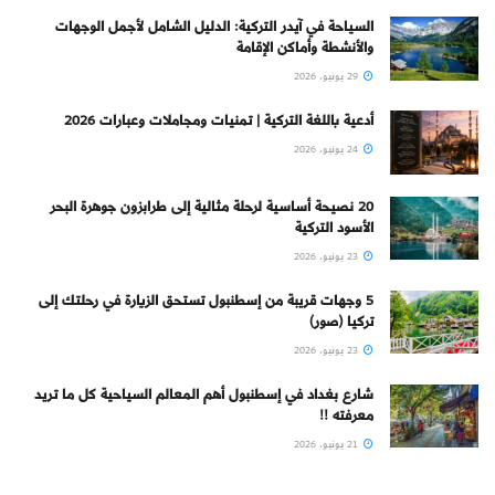
السياحة في آيدر التركية: الدليل الشامل لأجمل الوجهات
والأنشطة وأماكن الإقامة
29 يونيو، 2026
أدعية باللغة التركية | تمنيات ومجاملات وعبارات 2026
24 يونيو، 2026
20 نصيحة أساسية لرحلة مثالية إلى طرابزون جوهرة البحر
الأسود التركية
23 يونيو، 2026
5 وجهات قريبة من إسطنبول تستحق الزيارة في رحلتك إلى
تركيا (صور)
23 يونيو، 2026
شارع بغداد في إسطنبول أهم المعالم السياحية كل ما تريد
معرفته !!
21 يونيو، 2026