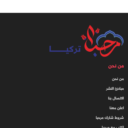
من نحن
من نحن
مبادئ النشر
الاتصال بنا
اعلن معنا
شروط شارك مرحبا
اكتب مع مرحبا