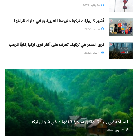
26 يناير، 2023
أشهر 5 روايات تركية مترجمة للعربية ينبغي عليك قراءتها
4 يناير، 2022
قرى السحر في تركيا.. تعرف على أكثر قرى تركيا إثارةً للرعب
4 يناير، 2022
السياحة في ريزا: 9 أماكن ساحرة لا تفوتك في شمال تركيا
29 يونيو، 2026