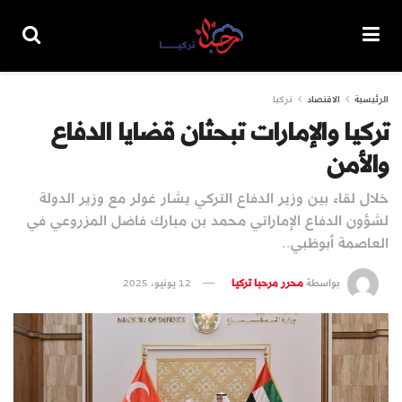
الرئيسية
الاقتصاد
تركيا
تركيا والإمارات تبحثان قضايا الدفاع
والأمن
خلال لقاء بين وزير الدفاع التركي يشار غولر مع وزير الدولة
لشؤون الدفاع الإماراتي محمد بن مبارك فاضل المزروعي في
العاصمة أبوظبي..
بواسطة
محرر مرحبا تركيا
12 يونيو، 2025