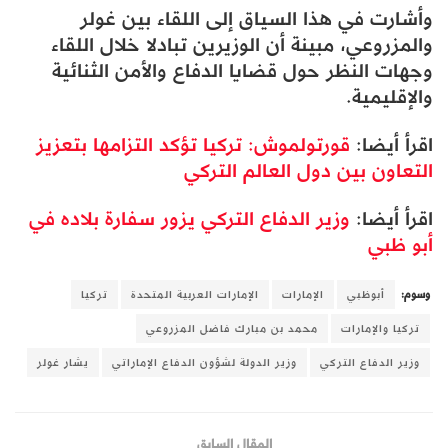
وأشارت في هذا السياق إلى اللقاء بين غولر
والمزروعي، مبينة أن الوزيرين تبادلا خلال اللقاء
وجهات النظر حول قضايا الدفاع والأمن الثنائية
والإقليمية.
اقرأ أيضا:
قورتولموش: تركيا تؤكد التزامها بتعزيز
التعاون بين دول العالم التركي
اقرأ أيضا:
وزير الدفاع التركي يزور سفارة بلاده في
أبو ظبي
وسوم:
أبوظبي
الإمارات
الإمارات العربية المتحدة
تركيا
تركيا والإمارات
محمد بن مبارك فاضل المزروعي
وزير الدفاع التركي
وزير الدولة لشؤون الدفاع الإماراتي
يشار غولر
المقال السابق