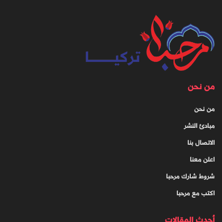
من نحن
من نحن
مبادئ النشر
الاتصال بنا
اعلن معنا
شروط شارك مرحبا
اكتب مع مرحبا
أحدث المقالات