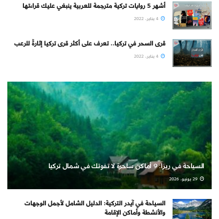
أشهر 5 روايات تركية مترجمة للعربية ينبغي عليك قراءتها
4 يناير، 2022
قرى السحر في تركيا.. تعرف على أكثر قرى تركيا إثارةً للرعب
4 يناير، 2022
السياحة في ريزا: 9 أماكن ساحرة لا تفوتك في شمال تركيا
29 يونيو، 2026
السياحة في آيدر التركية: الدليل الشامل لأجمل الوجهات
والأنشطة وأماكن الإقامة