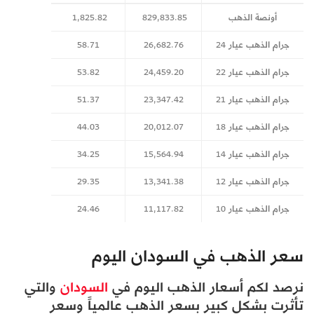
أونصة الذهب
829,833.85
1,825.82
جرام الذهب عيار 24
26,682.76
58.71
جرام الذهب عيار 22
24,459.20
53.82
جرام الذهب عيار 21
23,347.42
51.37
جرام الذهب عيار 18
20,012.07
44.03
جرام الذهب عيار 14
15,564.94
34.25
جرام الذهب عيار 12
13,341.38
29.35
جرام الذهب عيار 10
11,117.82
24.46
سعر الذهب في السودان اليوم
نرصد لكم أسعار الذهب اليوم في
السودان
والتي
تأثرت بشكل كبير بسعر الذهب عالمياً وسعر