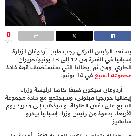
0
شارك
يستعد الرئيس التركي رجب طيب أردوغان لزيارة
إسبانيا في الفترة من 12 إلى 13 يونيو/حزيران
الجاري، ومن ثم إيطاليا التي ستستضيف قمة قادة
مجموعة السبع
في 14 يونيو.
أردوغان سيكون ضيفًا خاصًا لرئيسة وزراء
إيطاليا جورجيا ميلوني، وسيجتمع مع قادة مجموعة
السبع على نفس الطاولة. وسيذهب إلى مدريد يوم
الأربعاء بدعوة من رئيس وزراء إسبانيا بيدرو
سانشيز.
في هذا الاجتماع، ستكون القضية الأكثر أهمية على