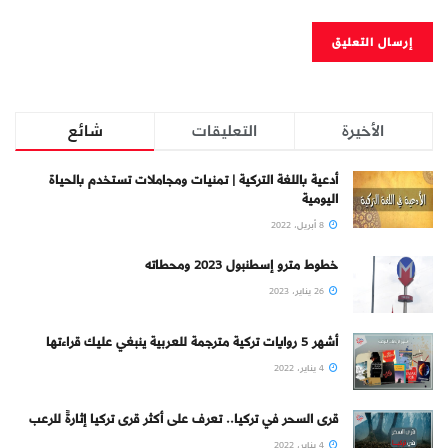
الأخيرة
التعليقات
شائع
أدعية باللغة التركية | تمنيات ومجاملات تستخدم بالحياة
اليومية
8 أبريل، 2022
خطوط مترو إسطنبول 2023 ومحطاته
26 يناير، 2023
أشهر 5 روايات تركية مترجمة للعربية ينبغي عليك قراءتها
4 يناير، 2022
قرى السحر في تركيا.. تعرف على أكثر قرى تركيا إثارةً للرعب
4 يناير، 2022