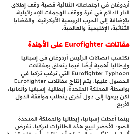
أردوغان في اجتماعاته الثنائية قضية وقف إطلاق
النار الدائم في غزة ووقف الهجمات الإسرائيلية،
بالإضافة إلى الحرب الروسية الأوكرانية، والقضايا
الثنائية، الإقليمية والعالمية.
مقاتلات Eurofighter على الأجندة
تكتسب اتصالات الرئيس أردوغان في إسبانيا
وإيطاليا أهمية أيضًا فيما يتعلق بمقاتلات
Eurofighter Typhoon التي ترغب تركيا في
الحصول عليها. يتم إنتاج مقاتلات Eurofighter
بواسطة المملكة المتحدة، إيطاليا، إسبانيا وألمانيا،
لكن بيعها إلى دول أخرى يتطلب موافقة الدول
الأربع.
بينما أعطت إسبانيا، إيطاليا والمملكة المتحدة
الضوء الأخضر لبيع هذه الطائرات لتركيا، تفرض