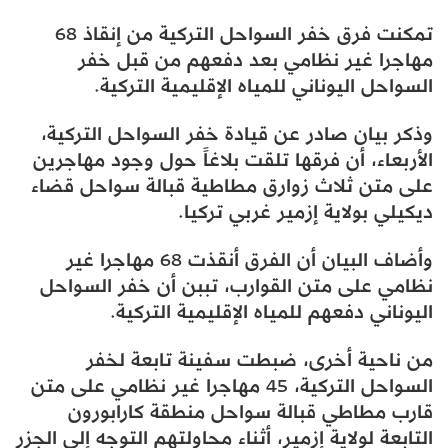
تمكنت فرق خفر السواحل التركية من إنقاذ 68
مهاجرا غير نظامي بعد دفعهم من قبل خفر
السواحل اليوناني للمياه الإقليمية التركية.
وذكر بيان صادر عن قيادة خفر السواحل التركية،
الأربعاء، أن فرقها تلقت بلاغاً حول وجود مهاجرين
على متن ثلاث زوارق مطاطية قبالة سواحل قضاء
ديكيلي بولاية إزمير غربي تركيا.
وأضاف البيان أن الفرق أنقذت 68 مهاجرا غير
نظامي على متن القوارب، تببن أن خفر السواحل
اليوناني دفعهم للمياه الإقليمية التركية.
من ناحية أخرى، ضبطت سفينة تابعة لخفر
السواحل التركية، 45 مهاجرا غير نظامي على متن
قارب مطاطي قبالة سواحل منطقة كارابورون
التابعة لولاية إزمير، أثناء محاولتهم التوجه إلى الجزر