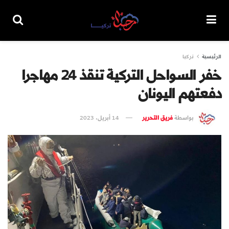
الرئيسية
تركيا
خفر السواحل التركية تنقذ 24 مهاجرا
دفعتهم اليونان
بواسطة
فريق التحرير
14 أبريل، 2023