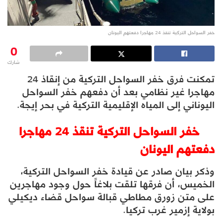
خفر السواحل التركية تنقذ 24 مهاجرا دفعتهم اليونان
0
شارك
تمكنت فرق خفر السواحل التركية من إنقاذ 24
مهاجرا غير نظامي بعد أن دفعهم خفر السواحل
اليوناني إلى المياه الإقليمية التركية في بحر إيجة.
خفر السواحل التركية تنقذ 24 مهاجرا
دفعتهم اليونان
وذكر بيان صادر عن قيادة خفر السواحل التركية،
الخميس، أن فرقها تلقت بلاغاً حول وجود مهاجرين
على متن زورق مطاطي قبالة سواحل قضاء ديكيلي
بولاية إزمير غرب تركيا.