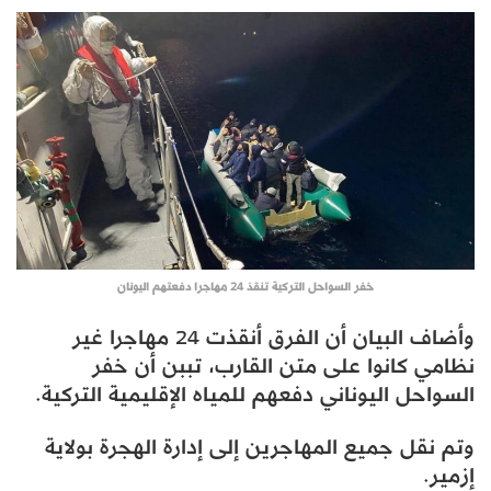
خفر السواحل التركية تنقذ 24 مهاجرا دفعتهم اليونان
وأضاف البيان أن الفرق أنقذت 24 مهاجرا غير
نظامي كانوا على متن القارب، تببن أن خفر
السواحل اليوناني دفعهم للمياه الإقليمية التركية.
وتم نقل جميع المهاجرين إلى إدارة الهجرة بولاية
إزمير.