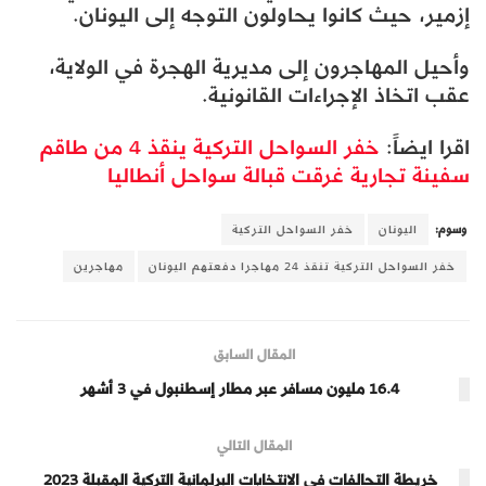
إزمير، حيث كانوا يحاولون التوجه إلى اليونان.
وأحيل المهاجرون إلى مديرية الهجرة في الولاية،
عقب اتخاذ الإجراءات القانونية.
اقرا ايضاً:
خفر السواحل التركية ينقذ 4 من طاقم
سفينة تجارية غرقت قبالة سواحل أنطاليا
وسوم:
اليونان
خفر السواحل التركية
خفر السواحل التركية تنقذ 24 مهاجرا دفعتهم اليونان
مهاجرين
المقال السابق
16.4 مليون مسافر عبر مطار إسطنبول في 3 أشهر
المقال التالي
خريطة التحالفات في الانتخابات البرلمانية التركية المقبلة 2023