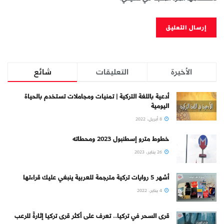
الأخيرة
التعليقات
شائع
أدعية باللغة التركية | تمنيات ومجاملات تستخدم بالحياة
اليومية
8 أبريل، 2022
خطوط مترو إسطنبول 2023 ومحطاته
26 يناير، 2023
أشهر 5 روايات تركية مترجمة للعربية ينبغي عليك قراءتها
4 يناير، 2022
قرى السحر في تركيا.. تعرف على أكثر قرى تركيا إثارةً للرعب