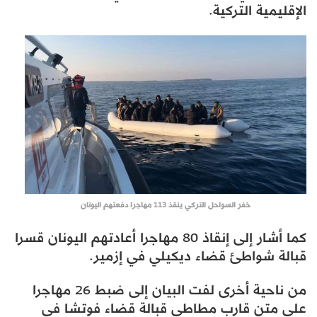
الإقليمية التركية.
خفر السواحل التركي ينقذ 113 مهاجرا دفعتهم اليونان
كما أشار إلى إنقاذ 80 مهاجرا أعادتهم اليونان قسرا
قبالة شواطئ قضاء ديكيلي في إزمير.
من ناحية أخرى لفت البيان إلى ضبط 26 مهاجرا
على متن قارب مطاطي قبالة قضاء فوتشا في