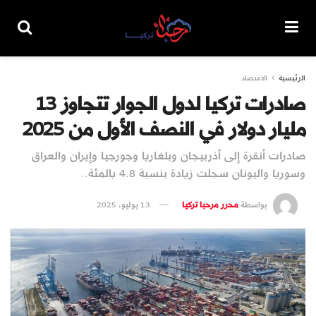
الرئيسية
الاقتصاد
صادرات تركيا لدول الجوار تتجاوز 13
مليار دولار في النصف الأول من 2025
صادرات أنقرة إلى أذربيجان وبلغاريا وجورجيا وإيران والعراق
وسوريا واليونان سجلت زيادة بنسبة 4.8 بالمئة..
بواسطة
محرر مرحبا تركيا
13 يوليو، 2025