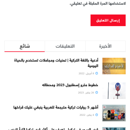
لاستخدامها المرة المقبلة في تعليقي.
الأخيرة
التعليقات
شائع
أدعية باللغة التركية | تمنيات ومجاملات تستخدم بالحياة
اليومية
8 أبريل، 2022
خطوط مترو إسطنبول 2023 ومحطاته
26 يناير، 2023
أشهر 5 روايات تركية مترجمة للعربية ينبغي عليك قراءتها
4 يناير، 2022
قرى السحر في تركيا.. تعرف على أكثر قرى تركيا إثارةً للرعب