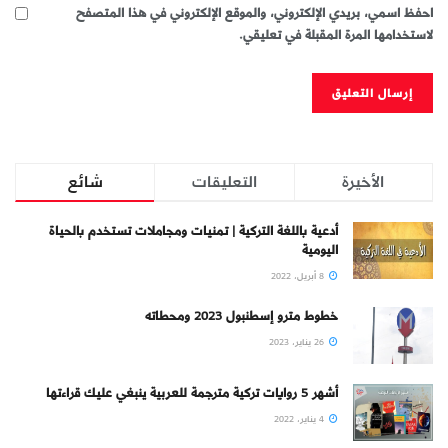
احفظ اسمي، بريدي الإلكتروني، والموقع الإلكتروني في هذا المتصفح
لاستخدامها المرة المقبلة في تعليقي.
الأخيرة
التعليقات
شائع
أدعية باللغة التركية | تمنيات ومجاملات تستخدم بالحياة
اليومية
8 أبريل، 2022
خطوط مترو إسطنبول 2023 ومحطاته
26 يناير، 2023
أشهر 5 روايات تركية مترجمة للعربية ينبغي عليك قراءتها
4 يناير، 2022