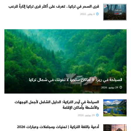
قرى السحر في تركيا.. تعرف على أكثر قرى تركيا إثارةً للرعب
4 يناير، 2022
السياحة في ريزا: 9 أماكن ساحرة لا تفوتك في شمال تركيا
29 يونيو، 2026
السياحة في آيدر التركية: الدليل الشامل لأجمل الوجهات
والأنشطة وأماكن الإقامة
29 يونيو، 2026
أدعية باللغة التركية | تمنيات ومجاملات وعبارات 2026