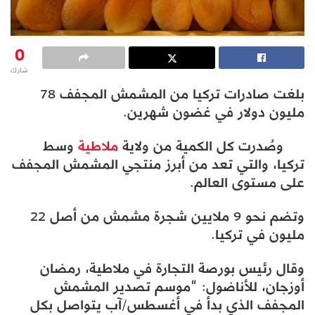
0
شارك
بلغت صادرات تركيا من المشمش المجفف 78
مليون دولار في غضون شهرين.
وصُدرت كل الكمية من ولاية
ملاطية
وسط
تركيا، والتي تعد من أبرز منتجي المشمش المجفف
على مستوى العالم.
وتضم نحو 9 ملايين شجرة مشمش من أصل 22
مليون في تركيا.
وقال رئيس بورصة التجارة في ملاطية، رمضان
أوزجان، للأناضول: “موسم تصدير المشمش
المجفف الذي بدأ في أغسطس/آب يتواصل بكل