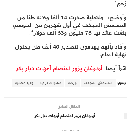
زخم”.
وأوضح: “ملاطية صدرت 14 ألفا و426 طنا من
المشمش المجفف في أول شهرين من الموسم،
بلغت عائداتها 78 مليون و63 ألف دولار”.
وأفاد بأنهم يهدفون لتصدير 40 ألف طن بحلول
نهاية العام.
اقرأ أيضا:
أردوغان يزور اعتصام أمهات ديار بكر
وسوم:
المشمش المجفف
بورصة
صادرات تركيا
ولاية ملاطية
المقال السابق
أردوغان يزور اعتصام أمهات ديار بكر