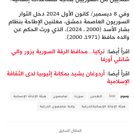
وفي 8 ديسمبر/ كانون الأول 2024 دخل الثوار
السوريون العاصمة دمشق، معلنين الإطاحة بنظام
بشار الأسد (2000 ـ 2024)، الذي ورث الحكم عن
والده حافظ (1971ـ 2000).
اقرأ أيضا:
تركيا.. محافظ الرقة السورية يزور والي
شانلي أورفا
اقرأ أيضا:
أردوغان يشيد بمكانة إثيوبيا لدى الثقافة
الإسلامية
وسوم:
İHH
الطحين
سوريا
صامصون
هيئة الإغاثة الإنسانية
هيئة الإغاثة الإنسانيةالتركية
ولاية صامصون التركية
المقال السابق