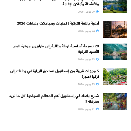
والأنشطة وأماكن الإقامة
29 يونيو، 2026
أدعية باللغة التركية | تمنيات ومجاملات وعبارات 2026
24 يونيو، 2026
20 نصيحة أساسية لرحلة مثالية إلى طرابزون جوهرة البحر
الأسود التركية
23 يونيو، 2026
5 وجهات قريبة من إسطنبول تستحق الزيارة في رحلتك إلى
تركيا (صور)
23 يونيو، 2026
شارع بغداد في إسطنبول أهم المعالم السياحية كل ما تريد
معرفته !!
21 يونيو، 2026