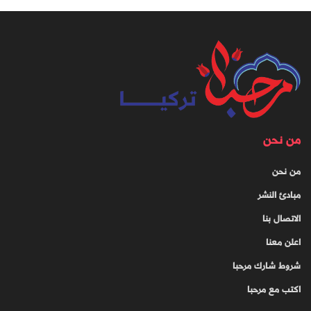
من نحن
من نحن
مبادئ النشر
الاتصال بنا
اعلن معنا
شروط شارك مرحبا
اكتب مع مرحبا