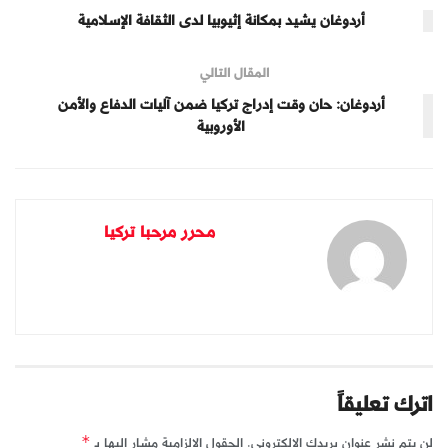
أردوغان يشيد بمكانة إثيوبيا لدى الثقافة الإسلامية
المقال التالي
أردوغان: حان وقت إدراج تركيا ضمن آليات الدفاع والأمن
الأوروبية
محرر مرحبا تركيا
اترك تعليقاً
لن يتم نشر عنوان بريدك الإلكتروني.
الحقول الإلزامية مشار إليها بـ
*