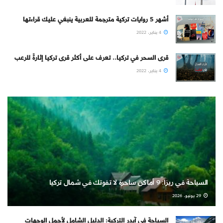
أشهر 5 روايات تركية مترجمة للعربية ينبغي عليك قراءتها
4 يناير، 2022
قرى السحر في تركيا.. تعرف على أكثر قرى تركيا إثارةً للرعب
4 يناير، 2022
السياحة في ريزا: 9 أماكن ساحرة لا تفوتك في شمال تركيا
29 يونيو، 2026
السياحة في آيدر التركية: الدليل الشامل لأجمل الوجهات