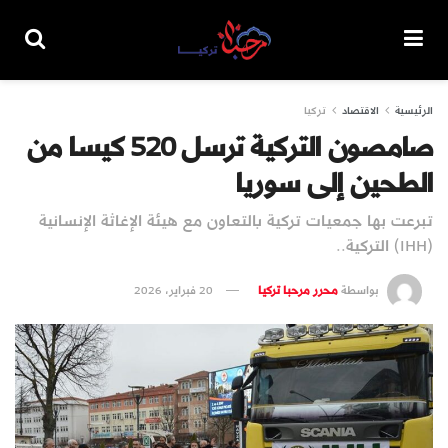
الرئيسية
الاقتصاد
تركيا
صامصون التركية ترسل 520 كيسا من
الطحين إلى سوريا
تبرعت بها جمعيات تركية بالتعاون مع هيئة الإغاثة الإنسانية
(IHH) التركية..
بواسطة
محرر مرحبا تركيا
20 فبراير، 2026