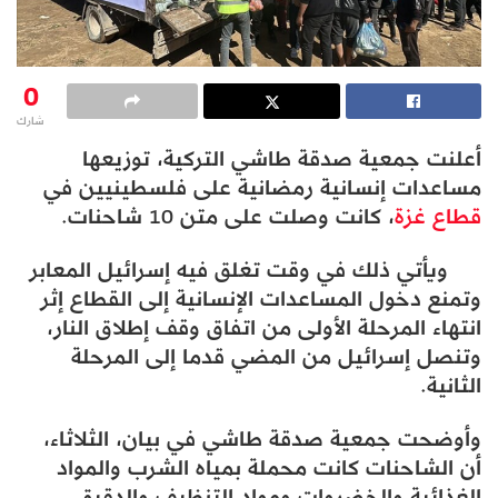
0
شارك
أعلنت جمعية صدقة طاشي التركية، توزيعها
مساعدات إنسانية رمضانية على فلسطينيين في
قطاع غزة
، كانت وصلت على متن 10 شاحنات.
ويأتي ذلك في وقت تغلق فيه إسرائيل المعابر
وتمنع دخول المساعدات الإنسانية إلى القطاع إثر
انتهاء المرحلة الأولى من اتفاق وقف إطلاق النار،
وتنصل إسرائيل من المضي قدما إلى المرحلة
الثانية.
وأوضحت جمعية صدقة طاشي في بيان، الثلاثاء،
أن الشاحنات كانت محملة بمياه الشرب والمواد
الغذائية والخضروات ومواد التنظيف والدقيق.