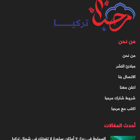
من نحن
من نحن
مبادئ النشر
الاتصال بنا
اعلن معنا
شروط شارك مرحبا
اكتب مع مرحبا
أحدث المقالات
السياحة في ريزا: 9 أماكن ساحرة لا تفوتك في شمال تركيا