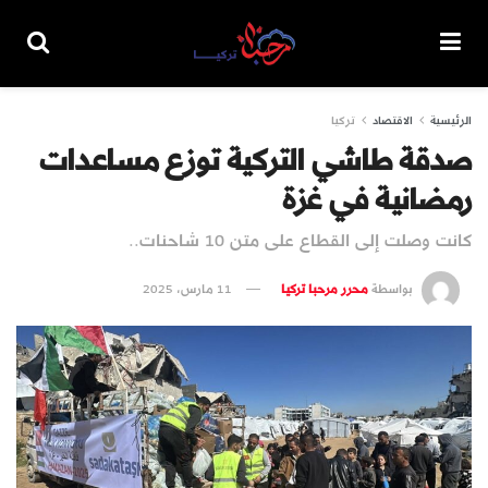
الرئيسية
الاقتصاد
تركيا
صدقة طاشي التركية توزع مساعدات
رمضانية في غزة
كانت وصلت إلى القطاع على متن 10 شاحنات..
بواسطة
محرر مرحبا تركيا
11 مارس، 2025