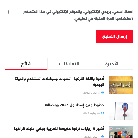
احفظ اسمي، بريدي الإلكتروني، والموقع الإلكتروني في هذا المتصفح
لاستخدامها المرة المقبلة في تعليقي.
الأخيرة
التعليقات
شائع
أدعية باللغة التركية | تمنيات ومجاملات تستخدم بالحياة
اليومية
8 أبريل، 2022
خطوط مترو إسطنبول 2023 ومحطاته
26 يناير، 2023
أشهر 5 روايات تركية مترجمة للعربية ينبغي عليك قراءتها
4 يناير، 2022