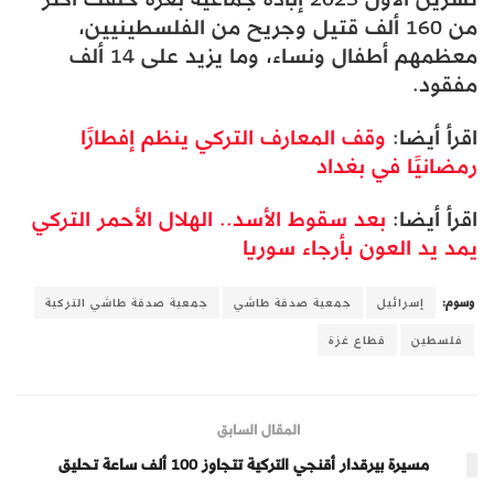
من 160 ألف قتيل وجريح من الفلسطينيين،
معظمهم أطفال ونساء، وما يزيد على 14 ألف
مفقود. ​​​​​
اقرأ أيضا:
وقف المعارف التركي ينظم إفطارًا
رمضانيًا في بغداد
اقرأ أيضا:
بعد سقوط الأسد.. الهلال الأحمر التركي
يمد يد العون بأرجاء سوريا
وسوم:
إسرائيل
جمعية صدقة طاشي
جمعية صدقة طاشي التركية
فلسطين
قطاع غزة
المقال السابق
مسيرة بيرقدار أقنجي التركية تتجاوز 100 ألف ساعة تحليق