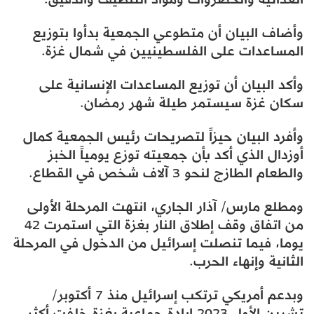
وأضاف البيان أن متطوعي الجمعية بدأوا بتوزيع
المساعدات على الفلسطينيين في شمال غزة.
وأكد البيان أن توزيع المساعدات الإنسانية على
سكان غزة سيستمر طيلة شهر رمضان.
وأفرد البيان حيزاً لتصريحات رئيس الجمعية كمال
أوزدال الذي أكد بأن جمعيته توزع يومياً الخبز
والطعام الطازج لنحو 3 آلاف شخص في القطاع.
ومطلع مارس/ آذار الجاري، انتهت المرحلة الأولى
من اتفاق وقف إطلاق النار بغزة التي استمرت 42
يوما، فيما تنصلت إسرائيل من الدخول في المرحلة
الثانية وإنهاء الحرب.
وبدعم أمريكي ترتكب إسرائيل منذ 7 أكتوبر/
تشرين الأول 2023 إبادة جماعية بغزة خلفت أكثر