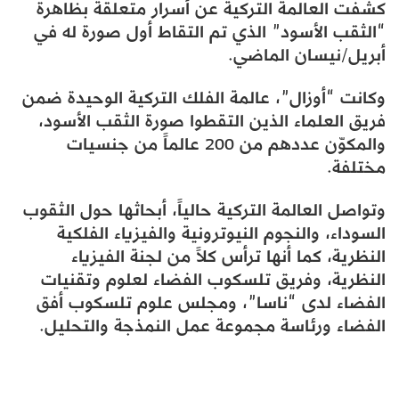
كشفت العالمة التركية عن أسرار متعلقة بظاهرة
“الثقب الأسود” الذي تم التقاط أول صورة له في
أبريل/نيسان الماضي.
وكانت “أوزال”، عالمة الفلك التركية الوحيدة ضمن
فريق العلماء الذين التقطوا صورة الثقب الأسود،
والمكوّن عددهم من 200 عالماً من جنسيات
مختلفة.
وتواصل العالمة التركية حالياً، أبحاثها حول الثقوب
السوداء، والنجوم النيوترونية والفيزياء الفلكية
النظرية، كما أنها ترأس كلاً من لجنة الفيزياء
النظرية، وفريق تلسكوب الفضاء لعلوم وتقنيات
الفضاء لدى “ناسا”، ومجلس علوم تلسكوب أفق
الفضاء ورئاسة مجموعة عمل النمذجة والتحليل.