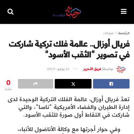
الرئيسية
منوعات
فريال أوزال.. عالمة فلك تركية شاركت
في تصوير “الثقب الأسود”
بواسطة
فريق التحرير
22 يوليو، 2019
0
شارك
تعدّ فريال أوزال، عالمة الفلك التركية الوحيدة لدى
إدارة الطيران والفضاء الأمريكية “ناسا”، والتي
شاركت في التقاط أول صورة للثقب الأسود.
وفي حوار أجرتها مع وكالة الأناضول للأنباء،