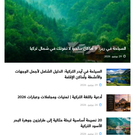
السياحة في ريزا: 9 أماكن ساحرة لا تفوتك في شمال تركيا
29 يونيو، 2026
السياحة في آيدر التركية: الدليل الشامل لأجمل الوجهات
والأنشطة وأماكن الإقامة
29 يونيو، 2026
أدعية باللغة التركية | تمنيات ومجاملات وعبارات 2026
24 يونيو، 2026
20 نصيحة أساسية لرحلة مثالية إلى طرابزون جوهرة البحر
الأسود التركية
23 يونيو، 2026