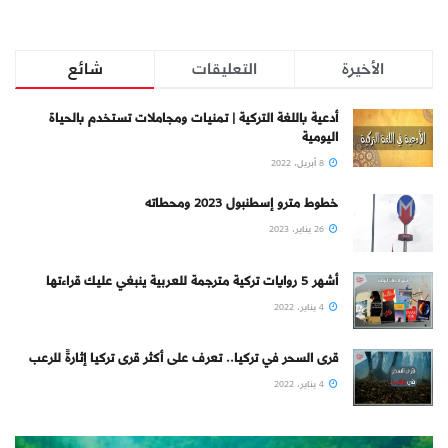
الأخيرة
التعليقات
شائع
أدعية باللغة التركية | تمنيات ومجاملات تستخدم بالحياة
اليومية
8 أبريل، 2022
خطوط مترو إسطنبول 2023 ومحطاته
26 يناير، 2023
أشهر 5 روايات تركية مترجمة للعربية ينبغي عليك قراءتها
4 يناير، 2022
قرى السحر في تركيا.. تعرف على أكثر قرى تركيا إثارةً للرعب
4 يناير، 2022