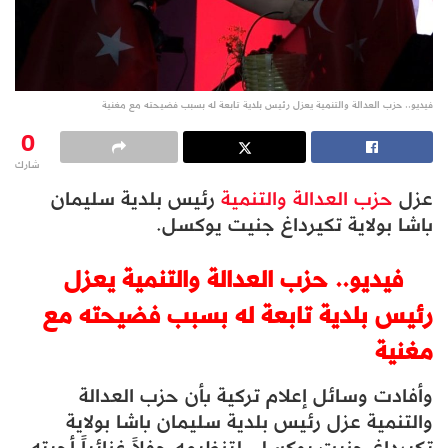
فيديو.. حزب العدالة والتنمية يعزل رئيس بلدية تابعة له بسبب فضيحته مع مغنية
0
شارك
عزل
حزب العدالة والتنمية
رئيس بلدية سليمان
باشا بولاية تكيرداغ جنيت يوكسل.
فيديو.. حزب العدالة والتنمية يعزل
رئيس بلدية تابعة له بسبب فضيحته مع
مغنية
وأفادت وسائل إعلام تركية بأن حزب العدالة
والتنمية عزل رئيس بلدية سليمان باشا بولاية
تكيرداغ جنيت يوكسل٬ لتنظيمه حفلاً غنائياً أحيته