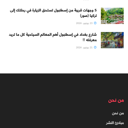
5 وجهات قريبة من إسطنبول تستحق الزيارة في رحلتك إلى
تركيا (صور)
23 يونيو، 2026
شارع بغداد في إسطنبول أهم المعالم السياحية كل ما تريد
معرفته !!
21 يونيو، 2026
من نحن
من نحن
مبادئ النشر