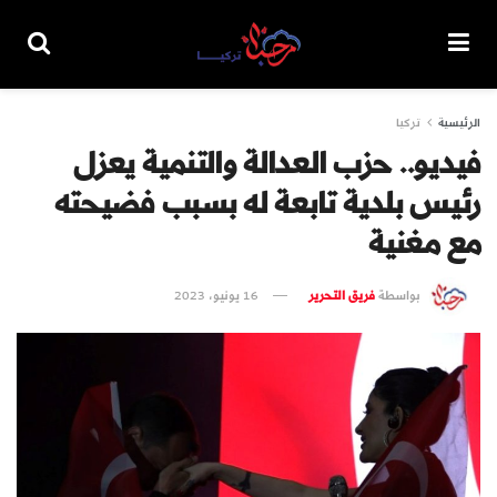
الرئيسية
تركيا
فيديو.. حزب العدالة والتنمية يعزل
رئيس بلدية تابعة له بسبب فضيحته
مع مغنية
بواسطة
فريق التحرير
16 يونيو، 2023