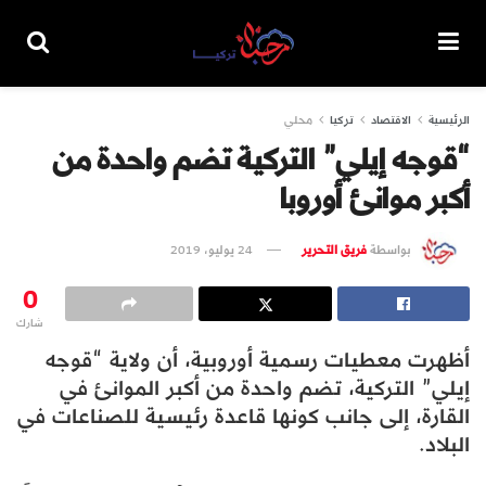
الرئيسية
الاقتصاد
تركيا
محلي
“قوجه إيلي” التركية تضم واحدة من
أكبر موانئ أوروبا
بواسطة
فريق التحرير
24 يوليو، 2019
0
شارك
أظهرت معطيات رسمية أوروبية، أن ولاية “قوجه
إيلي” التركية، تضم واحدة من أكبر الموانئ في
القارة، إلى جانب كونها قاعدة رئيسية للصناعات في
البلاد.