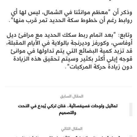
وذكر أن “معظم موانئنا في الشمال، ليس لها أي
روابط رغم أن خطوط سكة الحديد تمر قرب منها”.
وتابع: “بعد اتمام ربط سكك الحديد مع مرافئ ديل
أوفاسي، وكورفز وديرنجة بالولاية في الأيام المقبلة،
قد تزيد كمية البضائع التي يتم تداولها في موانئ
قوجه إيلي أكثر بكثير وسيتم تحقيق هذه الزيادة
دون زيادة حركة المركبات”.
المقال السابق
تماثيل ولوحات فسيفسائية.. فنان تركي يُبدع في النحت
والتصميم
المقال التالي