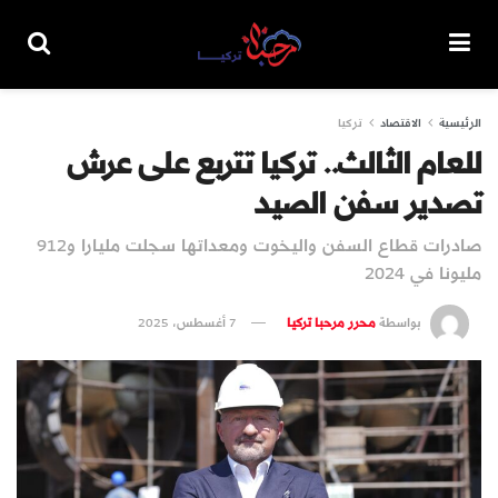
الرئيسية
الاقتصاد
تركيا
للعام الثالث.. تركيا تتربع على عرش
تصدير سفن الصيد
صادرات قطاع السفن واليخوت ومعداتها سجلت مليارا و912
مليونا في 2024
بواسطة
محرر مرحبا تركيا
7 أغسطس، 2025