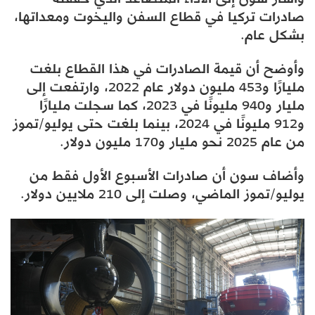
صادرات تركيا في قطاع السفن واليخوت ومعداتها،
بشكل عام.
وأوضح أن قيمة الصادرات في هذا القطاع بلغت
مليارًا و453 مليون دولار عام 2022، وارتفعت إلى
مليار و940 مليونًا في 2023، كما سجلت مليارًا
و912 مليونًا في 2024، بينما بلغت حتى يوليو/تموز
من عام 2025 نحو مليار و170 مليون دولار.
وأضاف سون أن صادرات الأسبوع الأول فقط من
يوليو/تموز الماضي، وصلت إلى 210 ملايين دولار.