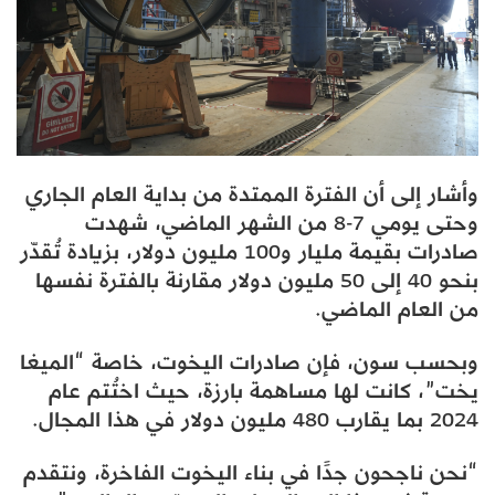
وأشار إلى أن الفترة الممتدة من بداية العام الجاري
وحتى يومي 7-8 من الشهر الماضي، شهدت
صادرات بقيمة مليار و100 مليون دولار، بزيادة تُقدّر
بنحو 40 إلى 50 مليون دولار مقارنة بالفترة نفسها
من العام الماضي.
وبحسب سون، فإن صادرات اليخوت، خاصة “الميغا
يخت”، كانت لها مساهمة بارزة، حيث اختُتم عام
2024 بما يقارب 480 مليون دولار في هذا المجال.
“نحن ناجحون جدًا في بناء اليخوت الفاخرة، ونتقدم