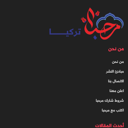
من نحن
من نحن
مبادئ النشر
الاتصال بنا
اعلن معنا
شروط شارك مرحبا
اكتب مع مرحبا
أحدث المقالات