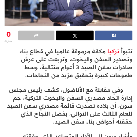
0
شارك
تتبوأ
تركيا
مكانة مرموقة عالميا في قطاع بناء
وتصدير السفن واليخوت، وتربعت على عرش
صادرات سفن الصيد 3 أعوام متتالية، وسط
طموحات كبيرة بتحقيق مزيد من النجاحات.
وفي مقابلة مع الأناضول، كشف رئيس مجلس
إدارة اتحاد مصدري السفن واليخوت التركية، جم
سون، أن بلاده تصدرت قائمة مصدري سفن الصيد
للعام الثالث على التوالي، بفضل النجاح الذي
حققته أحواض بناء سفن الصيد.
وأشار سون إلى الأداء المتصاعد الذي حققته