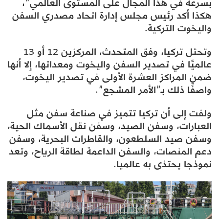
بسرعة في هذا المجال على المستوى العالمي”،
هكذا أكد رئيس مجلس إدارة اتحاد مصدري السفن
واليخوت التركية.
وتحتل تركيا، وفق المتحدث، المركزين 12 أو 13
عالميًا في تصدير السفن واليخوت ومعداتها، إلا أنها
ضمن المراكز العشرة الأولى في تصدير اليخوت،
واصفًا ذلك بـ”الأمر المشجع”.
ولفت إلى أن تركيا تتميز في صناعة سفن مثل
العبارات، وسفن الصيد، وسفن نقل الأسماك الحية،
وسفن صيد السلطعون، والقاطرات البحرية، وسفن
دعم المنصات، والسفن الداعمة لطاقة الرياح، وتعد
نموذجا يحتذى به عالميا.