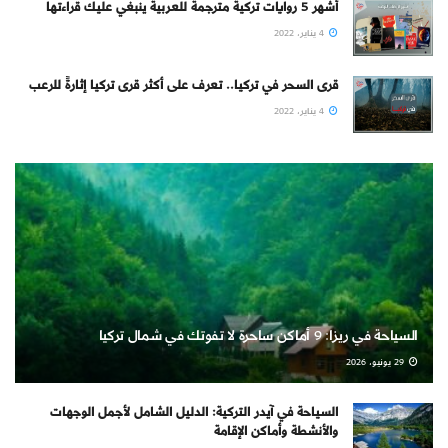
أشهر 5 روايات تركية مترجمة للعربية ينبغي عليك قراءتها
4 يناير، 2022
قرى السحر في تركيا.. تعرف على أكثر قرى تركيا إثارةً للرعب
4 يناير، 2022
السياحة في ريزا: 9 أماكن ساحرة لا تفوتك في شمال تركيا
29 يونيو، 2026
السياحة في آيدر التركية: الدليل الشامل لأجمل الوجهات
والأنشطة وأماكن الإقامة