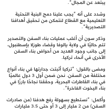
يبتعد عن المجال”.
وشدد على أنه “يجب علينا دمج البنية التحتية
التعليمية مع القطاع لنتمكن من تحقيق أهدافنا
التصديرية”.
وذكر سون أن أغلب عمليات بناء السفن والتصدير
تتم حاليًا في ولاية يالوفا وقضاء طوزلا بإسطنبول،
إلى جانب وجود العديد من أحواض بناء السفن
الأخرى في أنحاء تركيا.
ومضى بالقول: “تركيا أثبتت جدارتها في بناء أنواع
مختلفة من السفن. نحن ضمن أول 3 دول عالميًا
في بناء القاطرات البحرية، وحققنا نجاحًا بارزًا في
بناء اليخوت الفاخرة”.
وأكمل: “نستطيع بسهولة رفع هدفنا (من صادرات
السفن) من 2 مليار إلى 3 أو حتى 3.5 مليارات