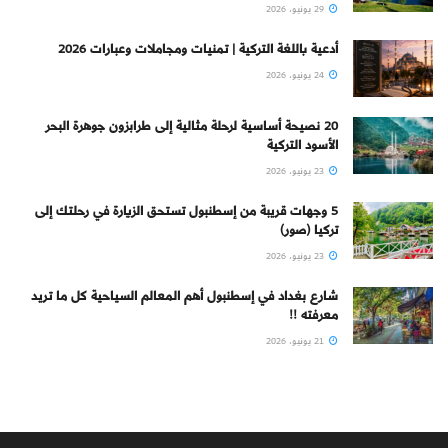
29 يونيو، 2026
أدعية باللغة التركية | تمنيات ومجاملات وعبارات 2026
24 يونيو، 2026
20 نصيحة أساسية لرحلة مثالية إلى طرابزون جوهرة البحر
الأسود التركية
23 يونيو، 2026
5 وجهات قريبة من إسطنبول تستحق الزيارة في رحلتك إلى
تركيا (صور)
23 يونيو، 2026
شارع بغداد في إسطنبول أهم المعالم السياحية كل ما تريد
معرفته !!
21 يونيو، 2026