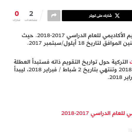
0
2
شارك على تويتر
مشاهدات
شارك
أعلنت وزارة التعليم التركية MEB عن التقويم الأكاديمي للعام الدراسي 2017-2018. حيث
ريخ 18 أيلول/سبتمبر 2017.
التركية حول تواريخ التقويم ذاته فستبدأ العطلة
النصفية بتاريخ 22 يناير / كانون الثاني 2018 وتنتهي بتاريخ 2 شباط / فبراير 2018، ليبدأ
م الدراسي 2017-2018