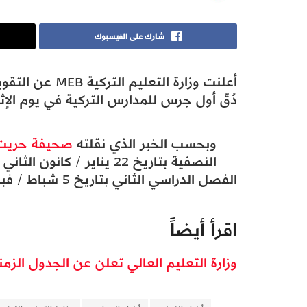
شارك على الفيسبوك
دُقّ أول جرس للمدارس التركية في يوم الإثنين الموافق لتا
وبحسب الخبر الذي نقلته
صحيفة حريت
الفصل الدراسي الثاني بتاريخ 5 شباط / فبراير 2018.
اقرأ أيضاً
وزارة التعليم العالي تعلن عن الجدول الزمني للعا