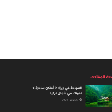
دث المقالات
السياحة في ريزا: 9 أماكن ساحرة لا
تفوتك في شمال تركيا
29 يونيو، 2026