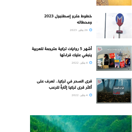
خطوط مترو إسطنبول 2023
ومحطاته
26 يناير، 2023
أشهر 5 روايات تركية مترجمة للعربية
ينبغي عليك قراءتها
4 يناير، 2022
قرى السحر في تركيا.. تعرف على
أكثر قرى تركيا إثارةً للرعب
4 يناير، 2022