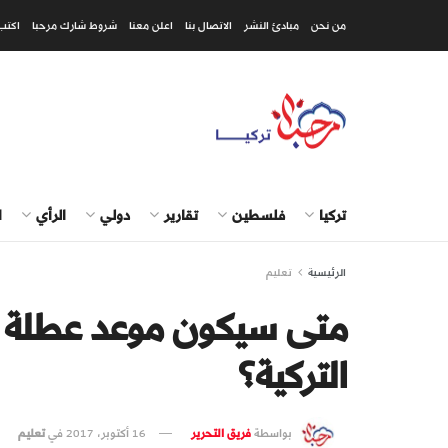
من نحن
مبادئ النشر
الاتصال بنا
اعلن معنا
شروط شارك مرحبا
اكتب
تركيا
فلسطين
تقارير
دولي
الرأي
ا
الرئيسية
تعليم
متى سيكون موعد عطلة 
التركية؟
بواسطة
فريق التحرير
16 أكتوبر، 2017
في
تعليم