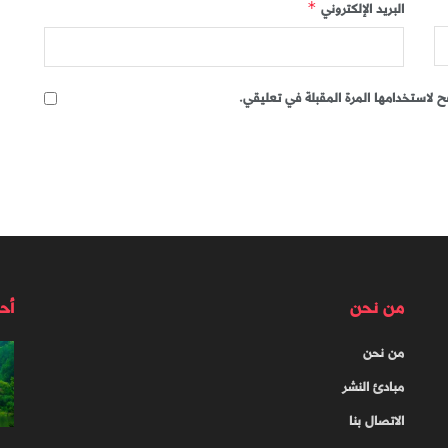
البريد الإلكتروني
*
 لاستخدامها المرة المقبلة في تعليقي.
من نحن
أح
من نحن
مبادئ النشر
الاتصال بنا