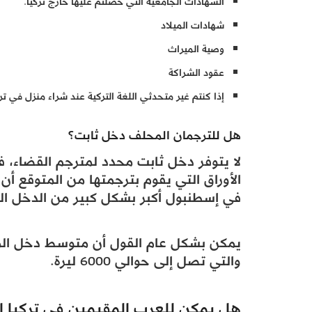
الشهادات الجامعية التي حصلتم عليها خارج تركيا.
شهادات الميلاد
وصية الميراث
عقود الشراكة
إذا كنتم غير متحدثي اللغة التركية عند شراء منزل في ت
هل للترجمان المحلف دخل ثابت؟
لا يتوفر دخل ثابت محدد لمترجم القضاء، ف
الأوراق التي يقوم بترجمتها من المتوقع 
في إسطنبول أكبر بشكل كبير من الدخل ال
يمكن بشكل عام القول أن متوسط دخل المتر
والتي تصل إلى حوالي 6000 ليرة.
هل يمكن للعرب المقيمين في تركيا 