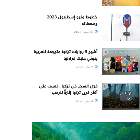
خطوط مترو إسطنبول 2023
ومحطاته
26 يناير، 2023
أشهر 5 روايات تركية مترجمة للعربية
ينبغي عليك قراءتها
4 يناير، 2022
قرى السحر في تركيا.. تعرف على
أكثر قرى تركيا إثارةً للرعب
4 يناير، 2022