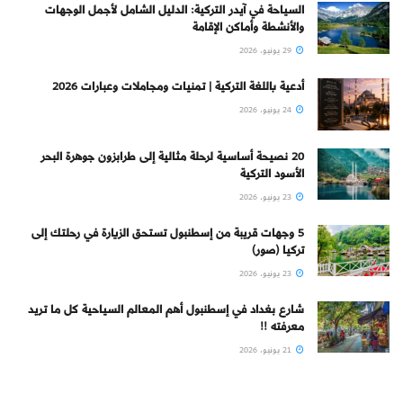
السياحة في آيدر التركية: الدليل الشامل لأجمل الوجهات
والأنشطة وأماكن الإقامة
29 يونيو، 2026
أدعية باللغة التركية | تمنيات ومجاملات وعبارات 2026
24 يونيو، 2026
20 نصيحة أساسية لرحلة مثالية إلى طرابزون جوهرة البحر
الأسود التركية
23 يونيو، 2026
5 وجهات قريبة من إسطنبول تستحق الزيارة في رحلتك إلى
تركيا (صور)
23 يونيو، 2026
شارع بغداد في إسطنبول أهم المعالم السياحية كل ما تريد
معرفته !!
21 يونيو، 2026