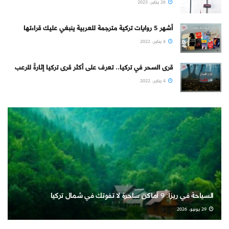
26 يناير، 2023
أشهر 5 روايات تركية مترجمة للعربية ينبغي عليك قراءتها
4 يناير، 2022
قرى السحر في تركيا.. تعرف على أكثر قرى تركيا إثارةً للرعب
4 يناير، 2022
السياحة في ريزا: 9 أماكن ساحرة لا تفوتك في شمال تركيا
29 يونيو، 2026