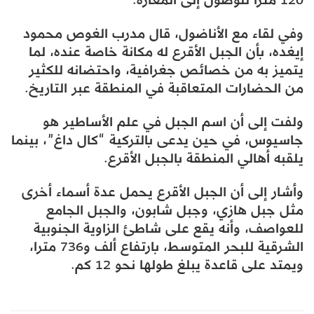
وفي لقاء مع الأناضول، قال مدرب الغوص محمود
إيغده، بأن الجبل الأقرع له مكانة خاصة عنده، لما
يتميز به من خصائص جغرافية، واحتضانه للكثير
من الحضارات المتعاقبة في المنطقة عبر التاريخ.
ولفت إلى أن اسم الجبل في علم الأساطير هو
جاسيوس، في حين يدعى بالتركية “كال داغ”، بينما
يلقبه أهالي المنطقة بالجبل الأقرع.
وأشار إلى أن الجبل الأقرع يحمل عدة أسماء أخرى
مثل جبل هازي، وجبل شابون، والجبل الجامع
للعواصف، وأنه يقع على شاطئ الزاوية الجنوبية
الشرقية للبحر المتوسط، بارتفاع ألف و736 مترا،
ويمتد على قاعدة يبلغ طولها نحو 12 كم.