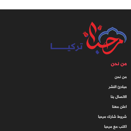
من نحن
من نحن
مبادئ النشر
الاتصال بنا
اعلن معنا
شروط شارك مرحبا
اكتب مع مرحبا