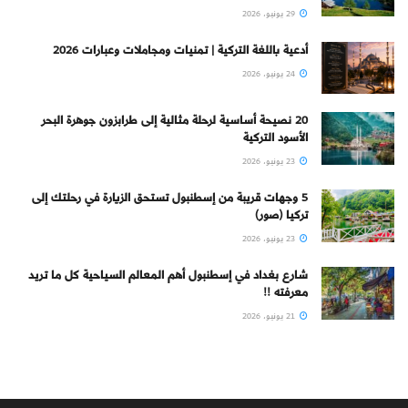
29 يونيو، 2026
أدعية باللغة التركية | تمنيات ومجاملات وعبارات 2026
24 يونيو، 2026
20 نصيحة أساسية لرحلة مثالية إلى طرابزون جوهرة البحر
الأسود التركية
23 يونيو، 2026
5 وجهات قريبة من إسطنبول تستحق الزيارة في رحلتك إلى
تركيا (صور)
23 يونيو، 2026
شارع بغداد في إسطنبول أهم المعالم السياحية كل ما تريد
معرفته !!
21 يونيو، 2026