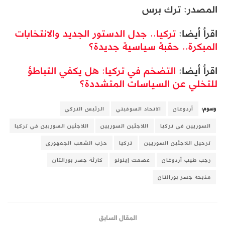
المصدر: ترك برس
اقرأ أيضا:
تركيا.. جدل الدستور الجديد والانتخابات
المبكرة.. حقبة سياسية جديدة؟
اقرأ أيضا:
التضخم في تركيا: هل يكفي التباطؤ
للتخلي عن السياسات المتشددة؟
وسوم:
أردوغان
الاتحاد السوفيتي
الرئيس التركي
السوريين في تركيا
اللاجئين السوريين
اللاجئين السوريين في تركيا
ترحيل اللاجئين السوريين
تركيا
حزب الشعب الجمهوري
رجب طيب أردوغان
عصمت إينونو
كارثة جسر بورالتان
مذبحة جسر بورالتان
المقال السابق