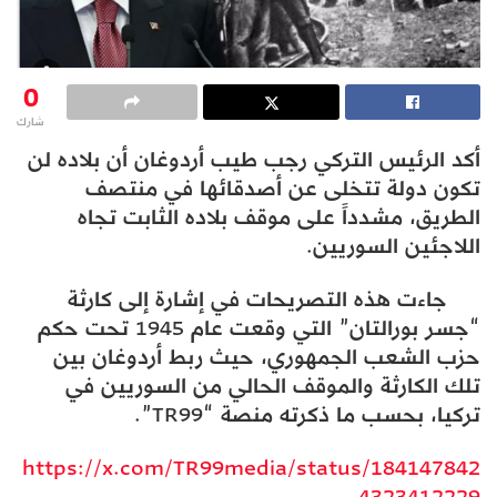
0
شارك
أكد الرئيس التركي رجب طيب أردوغان أن بلاده لن
تكون دولة تتخلى عن أصدقائها في منتصف
الطريق، مشدداً على موقف بلاده الثابت تجاه
اللاجئين السوريين.
جاءت هذه التصريحات في إشارة إلى كارثة
“جسر بورالتان” التي وقعت عام 1945 تحت حكم
حزب الشعب الجمهوري، حيث ربط أردوغان بين
تلك الكارثة والموقف الحالي من السوريين في
تركيا، بحسب ما ذكرته منصة “TR99”.
https://x.com/TR99media/status/184147842
4323412229