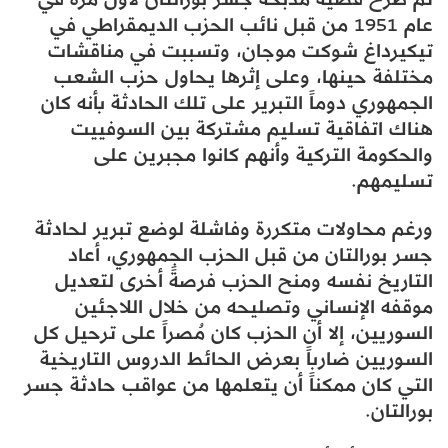
عام 1951 من قبل نائب الحزب الديمقراطي في
تيكيرداغ شوكت موجان، وتسببت في مناقشات
مختلفة حينها، وعلى إثرها يحاول حزب الشعب
الجمهوري دوماً التبرير على تلك الحادثة بأنه كان
هناك اتفاقية تسليم مشتركة بين السوفييت
والحكومة التركية وأنهم كانوا مجبرين على
تسليمهم.
ورغم محاولات متكررة وفاشلة لوضع تبرير لحادثة
جسر بورالتان من قبل الحزب الجمهوري، أعاد
التاريخ نفسه ومنح الحزب فرصةً أخرى لتعديل
موقفه الإنساني وتصليحه من خلال اللاجئين
السوريين، إلا أن الحزب كان مُصراً على ترحيل كل
السوريين ضارباً بعرض الحائط الدروس التاريخية
التي كان ممكناً أن يتعلمها من عواقب حادثة جسر
بورالتان.