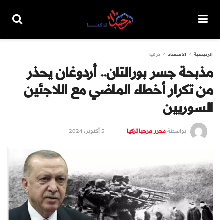
الرئيسية
الاقتصاد
تركيا
مذبحة جسر بورالتان.. أردوغان يحذر
من تكرار أخطاء الماضي مع اللاجئين
السوريين
بواسطة
محرر مرحبا تركيا
5 أكتوبر، 2024