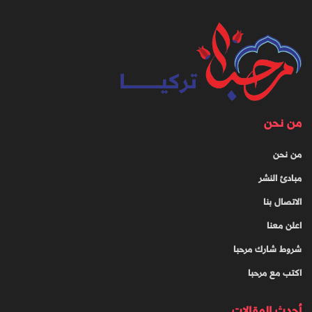
من نحن
من نحن
مبادئ النشر
الاتصال بنا
اعلن معنا
شروط شارك مرحبا
اكتب مع مرحبا
أحدث المقالات