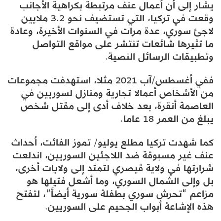
يشار إلى أن أعمال عنف مرتبطة بكراهية الأجانب
وقعت في تركيا، التي تستضيف نحو 3.2 ملايين
لاجئ سوري، عدة مرات في السنوات الأخيرة، وعادة
ما تثيرها شائعات تنتشر على مواقع التواصل
وتطبيقات الرسائل النصية.
ففي أغسطس/آب 2021 مثلا، استهدفت مجموعات
من الأشخاص أعمالا تجارية ومنازل لسوريين في
العاصمة أنقرة، بعد خلاف أدى إلى مقتل شخص
يبلغ من العمر 18 عاما.
كما شهدت تركيا مطلع يوليو/ تموز الفائت، أحداث
عنف غير مسبوقة ضد اللاجئين السوريين، اندلعت
شرارتها في ولاية قيصري لتمتد إلى ولايات أخرى،
بل وإلى الشمال السوري، وما أشعل فتيلها هو
مزاعم “تحرش سوري بطفلة سورية أيضاً”، لتفتح
هذه الإشاعة أبواب الجحيم على السوريين.