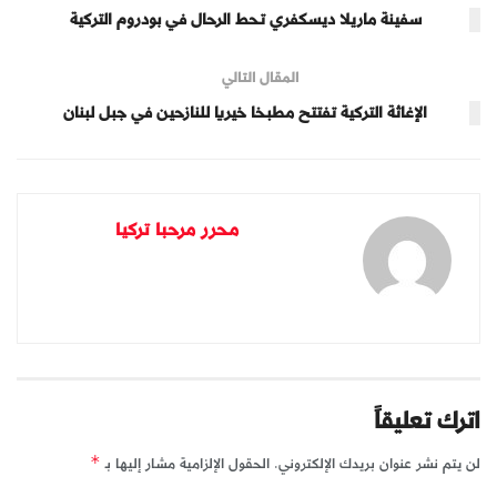
سفينة ماريلا ديسكفري تحط الرحال في بودروم التركية
المقال التالي
الإغاثة التركية تفتتح مطبخا خيريا للنازحين في جبل لبنان
محرر مرحبا تركيا
اترك تعليقاً
لن يتم نشر عنوان بريدك الإلكتروني.
الحقول الإلزامية مشار إليها بـ
*