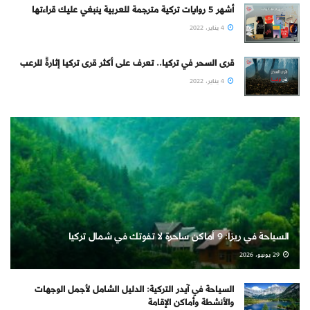
أشهر 5 روايات تركية مترجمة للعربية ينبغي عليك قراءتها
4 يناير، 2022
قرى السحر في تركيا.. تعرف على أكثر قرى تركيا إثارةً للرعب
4 يناير، 2022
السياحة في ريزا: 9 أماكن ساحرة لا تفوتك في شمال تركيا
29 يونيو، 2026
السياحة في آيدر التركية: الدليل الشامل لأجمل الوجهات
والأنشطة وأماكن الإقامة