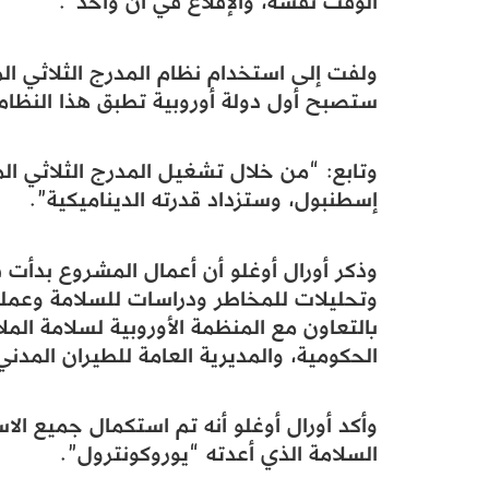
الوقت نفسه، والإقلاع في آن واحد”.
ولفت إلى استخدام نظام المدرج الثلاثي الم
ستصبح أول دولة أوروبية تطبق هذا النظام
وتابع: “من خلال تشغيل المدرج الثلاثي ا
إسطنبول، وستزداد قدرته الديناميكية”.
بالتعاون مع المنظمة الأوروبية لسلامة المل
الحكومية، والمديرية العامة للطيران المدني
وأكد أورال أوغلو أنه تم استكمال جميع الا
السلامة الذي أعدته “يوروكونترول”.