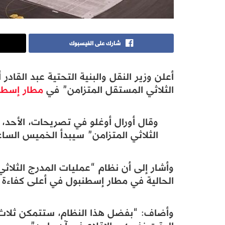
شارك على الفيسبوك
أعلن وزير النقل والبنية التحتية عبد القادر
الثلاثي المستقل المتزامن” في
مطار إسطن
وقال أورال أوغلو في تصريحات، الأحد،
الثلاثي المتزامن” سيبدأ الخميس الساعة ا
وأشار إلى أن نظام “عمليات المدرج الثلا
الحالية في مطار إسطنبول في أعلى كفاءة ل
وأضاف: “بفضل هذا النظام، ستتمكن ثلاث