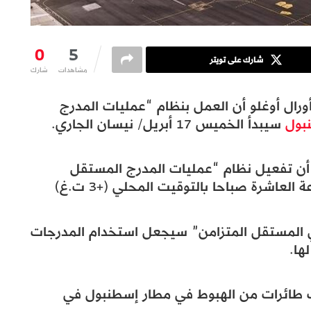
0
5
شارك على تويتر
مشاهدات
شارك
 أورال أوغلو أن العمل بنظام “عمليات المدرج
بول
سيبدأ الخميس 17 أبريل/ نيسان الجاري.
 أن تفعيل نظام “عمليات المدرج المستقل
لعاشرة صباحا بالتوقيت المحلي (+3 ت.غ)
ثي المستقل المتزامن” سيجعل استخدام المدرجات
ها.
 طائرات من الهبوط في مطار إسطنبول في