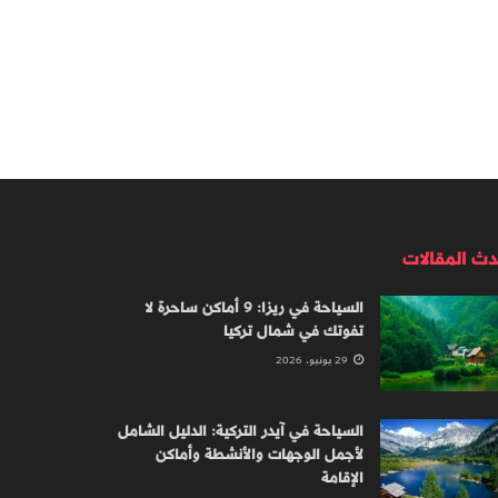
دث المقالات
السياحة في ريزا: 9 أماكن ساحرة لا
تفوتك في شمال تركيا
29 يونيو، 2026
السياحة في آيدر التركية: الدليل الشامل
لأجمل الوجهات والأنشطة وأماكن
الإقامة