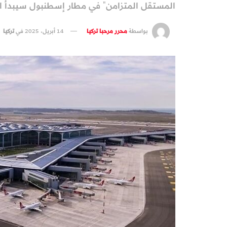
المستقل المتزامن" في مطار إسطنبول سيبدأ اع
بواسطة
محرر مرحبا تركيا
14 أبريل، 2025
في
تركيا