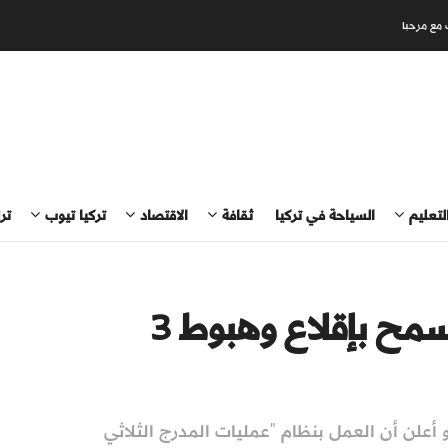
 مع مرحبا
لتعليم
السياحة في تركيا
ثقافة
الاقتصاد
تركيا تيوب
تر
مطار إسطنبول.. مدرج يسمح بإقلاع وهبوط 3
لو أعلن أن العمل بنظام "عمليات المدرج الثلاثي