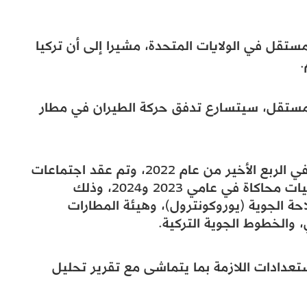
ستقل في الولايات المتحدة، مشيرا إلى أن تركيا
.
لمستقل، سيتسارع تدفق حركة الطيران في مطار
وذكر أورال أوغلو أن أعمال المشروع بدأت في الربع الأخير من عام 2022، وتم عقد اجتماعات
وتحليلات للمخاطر ودراسات للسلامة وعمليات محاكاة في عامي 2023 و2024، وذلك
احة الجوية (يوروكونترول)، وهيئة المطارات
، والخطوط الجوية التركية.
ستعدادات اللازمة بما يتماشى مع تقرير تحليل