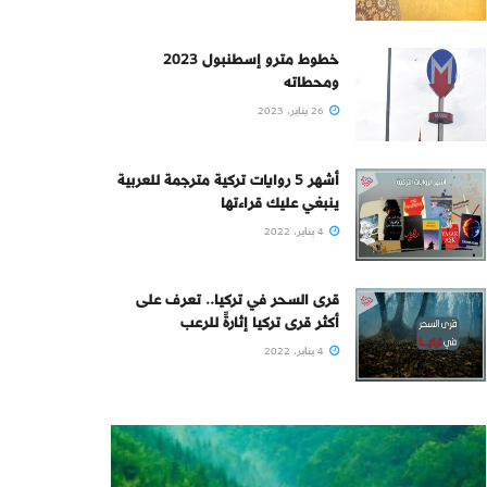
خطوط مترو إسطنبول 2023
ومحطاته
26 يناير، 2023
أشهر 5 روايات تركية مترجمة للعربية
ينبغي عليك قراءتها
4 يناير، 2022
قرى السحر في تركيا.. تعرف على
أكثر قرى تركيا إثارةً للرعب
4 يناير، 2022