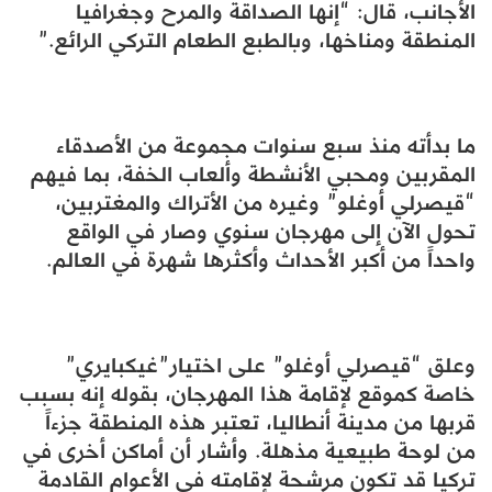
الأجانب، قال: “إنها الصداقة والمرح وجغرافيا
المنطقة ومناخها، وبالطبع الطعام التركي الرائع.”
ما بدأته منذ سبع سنوات مجموعة من الأصدقاء
المقربين ومحبي الأنشطة وألعاب الخفة، بما فيهم
“قيصرلي أوغلو” وغيره من الأتراك والمغتربين،
تحول الآن إلى مهرجان سنوي وصار في الواقع
واحداً من أكبر الأحداث وأكثرها شهرة في العالم.
وعلق “قيصرلي أوغلو” على اختيار”غيكبايري”
خاصة كموقع لإقامة هذا المهرجان، بقوله إنه بسبب
قربها من مدينة أنطاليا، تعتبر هذه المنطقة جزءاً
من لوحة طبيعية مذهلة. وأشار أن أماكن أخرى في
تركيا قد تكون مرشحة لإقامته في الأعوام القادمة