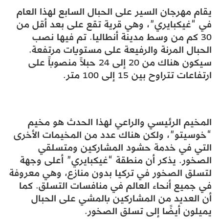
يقام مهرجان السير على الحبال السابع لهذا العام
في “غيكبايري”، وهي قرية تقع على بعد أقل من
30 كم من وسط مدينة أنطاليا. تم فيها نصب
الحبال المرنة والرفيعة على مستويات مرتفعة.
سيكون هناك من 20 إلى 24 حبلاً منصوباً على
ارتفاعات تتراوح بين 15 إلى 100 متر.
المخيم الرئيسي والراعي لهذا الحدث هو مخيم
“خوسيتو”، ولكن هناك عدد من المخيمات الأخرى
التي في خدمة حشود المشاركين ومتسلقي
الصخور. يذكر أن منطقة “غيكبايري” أعلى وجهة
لتسلق الصخور في تركيا بدون منازع، وهي معروفة
في جميع أنحاء العالم في منافسات التسلق. كما
أن العديد من المشاركين بالمشي على الحبال
يميلون أيضًا إلى تسلق الصخور.