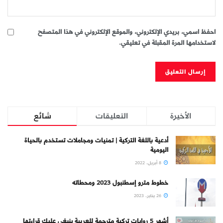
احفظ اسمي، بريدي الإلكتروني، والموقع الإلكتروني في هذا المتصفح
لاستخدامها المرة المقبلة في تعليقي.
الأخيرة
التعليقات
شائع
أدعية باللغة التركية | تمنيات ومجاملات تستخدم بالحياة
اليومية
8 أبريل، 2022
خطوط مترو إسطنبول 2023 ومحطاته
26 يناير، 2023
أشهر 5 روايات تركية مترجمة للعربية ينبغي عليك قراءتها