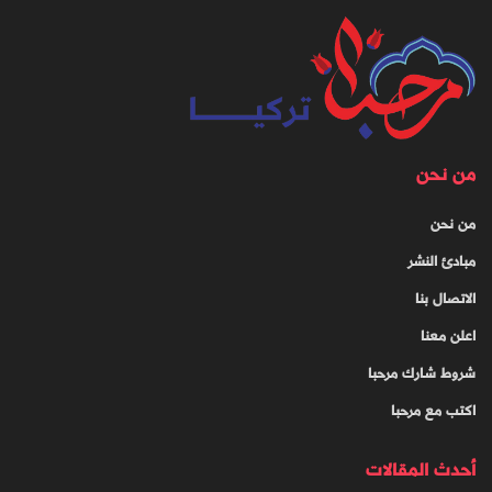
من نحن
من نحن
مبادئ النشر
الاتصال بنا
اعلن معنا
شروط شارك مرحبا
اكتب مع مرحبا
أحدث المقالات