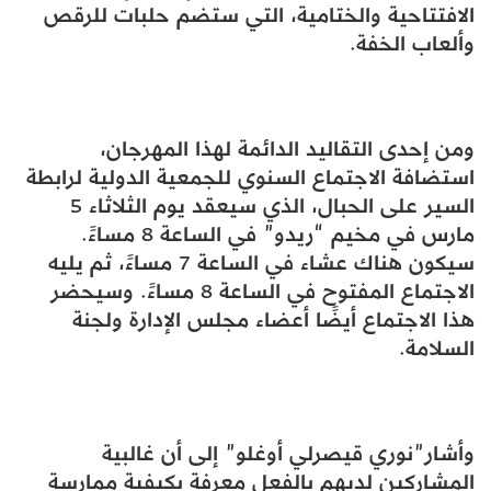
الافتتاحية والختامية، التي ستضم حلبات للرقص
وألعاب الخفة.
ومن إحدى التقاليد الدائمة لهذا المهرجان،
استضافة الاجتماع السنوي للجمعية الدولية لرابطة
السير على الحبال، الذي سيعقد يوم الثلاثاء 5
مارس في مخيم “ريدو” في الساعة 8 مساءً.
سيكون هناك عشاء في الساعة 7 مساءً، ثم يليه
الاجتماع المفتوح في الساعة 8 مساءً. وسيحضر
هذا الاجتماع أيضًا أعضاء مجلس الإدارة ولجنة
السلامة.
وأشار”نوري قيصرلي أوغلو” إلى أن غالبية
المشاركين لديهم بالفعل معرفة بكيفية ممارسة