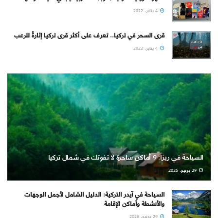
4 يناير، 2022
قرى السحر في تركيا.. تعرف على أكثر قرى تركيا إثارةً للرعب
4 يناير، 2022
السياحة في ريزا: 9 أماكن ساحرة لا تفوتك في شمال تركيا
29 يونيو، 2026
السياحة في آيدر التركية: الدليل الشامل لأجمل الوجهات
والأنشطة وأماكن الإقامة
29 يونيو، 2026