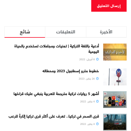
الأخيرة
التعليقات
شائع
أدعية باللغة التركية | تمنيات ومجاملات تستخدم بالحياة
اليومية
8 أبريل، 2022
خطوط مترو إسطنبول 2023 ومحطاته
26 يناير، 2023
أشهر 5 روايات تركية مترجمة للعربية ينبغي عليك قراءتها
4 يناير، 2022
قرى السحر في تركيا.. تعرف على أكثر قرى تركيا إثارةً للرعب
4 يناير، 2022