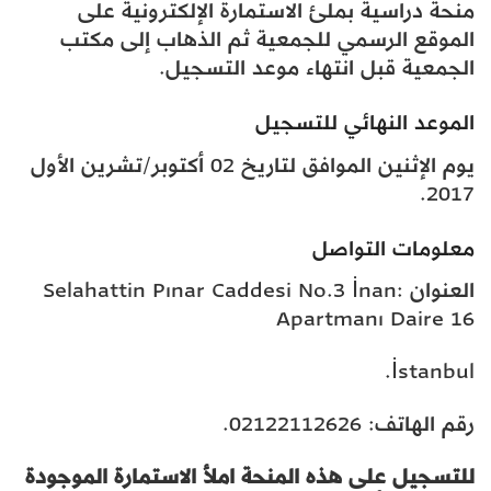
منحة دراسية بملئ الاستمارة الإلكترونية على
الموقع الرسمي للجمعية ثم الذهاب إلى مكتب
الجمعية قبل انتهاء موعد التسجيل.
الموعد النهائي للتسجيل
يوم الإثنين الموافق لتاريخ 02 أكتوبر/تشرين الأول
2017.
معلومات التواصل
العنوان :Selahattin Pınar Caddesi No.3 İnan
Apartmanı Daire 16
İstanbul.
رقم الهاتف: 02122112626.
للتسجيل على هذه المنحة املأ الاستمارة الموجودة