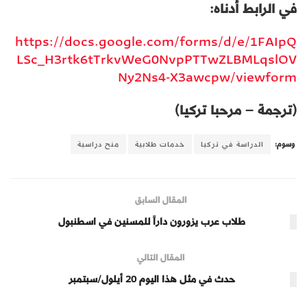
في الرابط أدناه:
https://docs.google.com/forms/d/e/1FAIpQ
LSc_H3rtk6tTrkvWeG0NvpPTTwZLBMLqslOV
Ny2Ns4-X3awcpw/viewform
(ترجمة – مرحبا تركيا)
وسوم:
الدراسة في تركيا
خدمات طلابية
منح دراسية
المقال السابق
طلاب عرب يزورون داراً للمسنين في اسطنبول
المقال التالي
حدث في مثل هذا اليوم 20 أيلول/سبتمبر