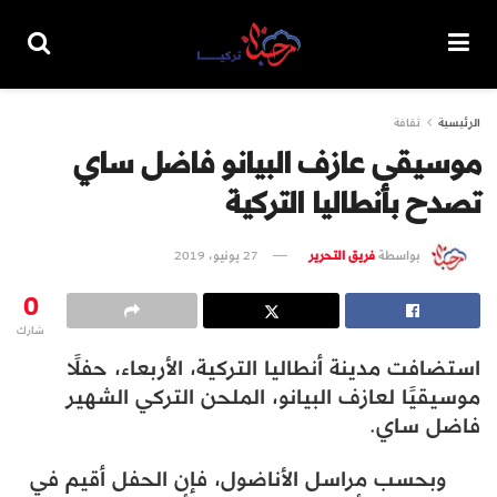
الرئيسية
ثقافة
موسيقى عازف البيانو فاضل ساي
تصدح بأنطاليا التركية
بواسطة
فريق التحرير
27 يونيو، 2019
0
شارك
استضافت مدينة أنطاليا التركية، الأربعاء، حفلًا
موسيقيًا لعازف البيانو، الملحن التركي الشهير
فاضل ساي.
وبحسب مراسل الأناضول، فإن الحفل أقيم في