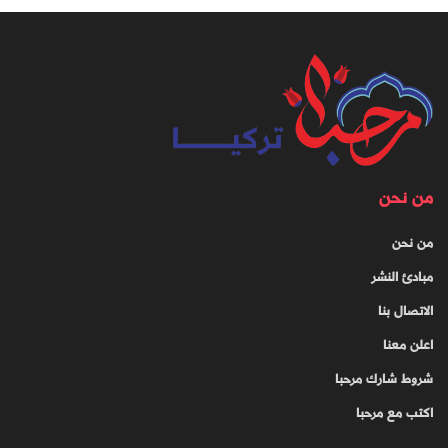
من نحن
من نحن
مبادئ النشر
الاتصال بنا
اعلن معنا
شروط شارك مرحبا
اكتب مع مرحبا