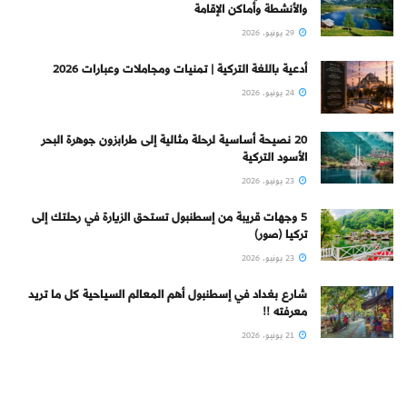
والأنشطة وأماكن الإقامة
29 يونيو، 2026
أدعية باللغة التركية | تمنيات ومجاملات وعبارات 2026
24 يونيو، 2026
20 نصيحة أساسية لرحلة مثالية إلى طرابزون جوهرة البحر
الأسود التركية
23 يونيو، 2026
5 وجهات قريبة من إسطنبول تستحق الزيارة في رحلتك إلى
تركيا (صور)
23 يونيو، 2026
شارع بغداد في إسطنبول أهم المعالم السياحية كل ما تريد
معرفته !!
21 يونيو، 2026