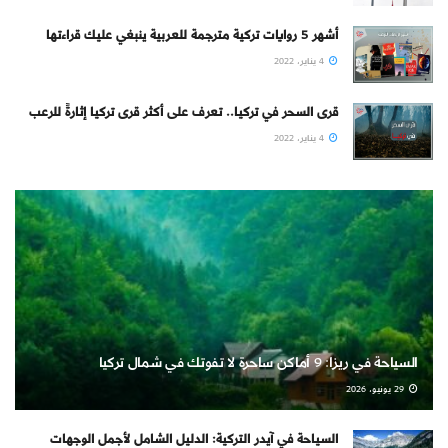
أشهر 5 روايات تركية مترجمة للعربية ينبغي عليك قراءتها
4 يناير، 2022
قرى السحر في تركيا.. تعرف على أكثر قرى تركيا إثارةً للرعب
4 يناير، 2022
السياحة في ريزا: 9 أماكن ساحرة لا تفوتك في شمال تركيا
29 يونيو، 2026
السياحة في آيدر التركية: الدليل الشامل لأجمل الوجهات