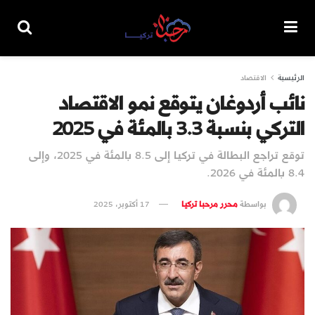
الرئيسية
الاقتصاد
نائب أردوغان يتوقع نمو الاقتصاد
التركي بنسبة 3.3 بالمئة في 2025
توقع تراجع البطالة في تركيا إلى 8.5 بالمئة في 2025، وإلى
8.4 بالمئة في 2026.
بواسطة
محرر مرحبا تركيا
17 أكتوبر، 2025