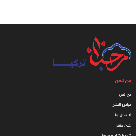
من نحن
من نحن
مبادئ النشر
الاتصال بنا
اعلن معنا
شروط شارك مرحبا