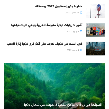
خطوط مترو إسطنبول 2023 ومحطاته
26 يناير، 2023
أشهر 5 روايات تركية مترجمة للعربية ينبغي عليك قراءتها
4 يناير، 2022
قرى السحر في تركيا.. تعرف على أكثر قرى تركيا إثارةً للرعب
4 يناير، 2022
السياحة في ريزا: 9 أماكن ساحرة لا تفوتك في شمال تركيا