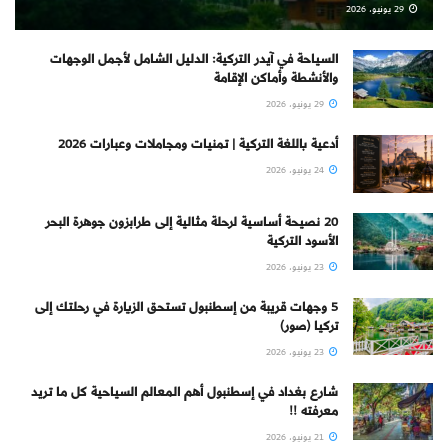
29 يونيو، 2026
السياحة في آيدر التركية: الدليل الشامل لأجمل الوجهات
والأنشطة وأماكن الإقامة
29 يونيو، 2026
أدعية باللغة التركية | تمنيات ومجاملات وعبارات 2026
24 يونيو، 2026
20 نصيحة أساسية لرحلة مثالية إلى طرابزون جوهرة البحر
الأسود التركية
23 يونيو، 2026
5 وجهات قريبة من إسطنبول تستحق الزيارة في رحلتك إلى
تركيا (صور)
23 يونيو، 2026
شارع بغداد في إسطنبول أهم المعالم السياحية كل ما تريد
معرفته !!
21 يونيو، 2026