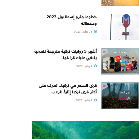
خطوط مترو إسطنبول 2023
ومحطاته
26 يناير، 2023
أشهر 5 روايات تركية مترجمة للعربية
ينبغي عليك قراءتها
4 يناير، 2022
قرى السحر في تركيا.. تعرف على
أكثر قرى تركيا إثارةً للرعب
4 يناير، 2022