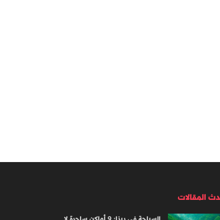
دث المقالات
السياحة في ريزا: 9 أماكن ساحرة لا