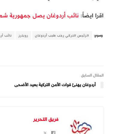
اقرا ايضاً:
نائب أردوغان يصل جمهورية شما
وسوم:
الرئيس التركي رجب طيب أردوغان
رويترز
نائب أر
المقال السابق
أردوغان يهنئ قوات الأمن التركية بعيد الأضحى
فريق التحرير