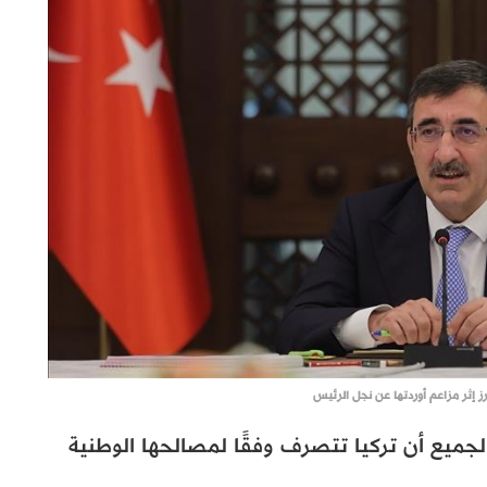
رز إثر مزاعم أوردتها عن نجل الرئيس
جميع أن تركيا تتصرف وفقًا لمصالحها الوطنية