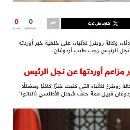
0
0
شارك على تويتر
مشاهدات
شارك
لاثاء، وكالة رويترز للأنباء، على خلفية خبر أوردته
 نجل الرئيس رجب طيب أردوغان.
ثر مزاعم أوردتها عن نجل الرئيس
 رويترز للأنباء التي كتبت خبرًا كاذبًا ومضللًا
وغان قبيل قمة حلف شمال الأطلسي (الناتو)”.