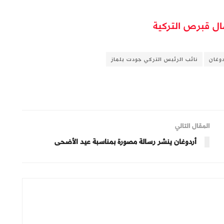
ل قبرص التركية
دوغان
نائب الرئيس التركي جودت يلماز
المقال التالي
أردوغان ينشر رسالة مصورة بمناسبة عيد الأضحى