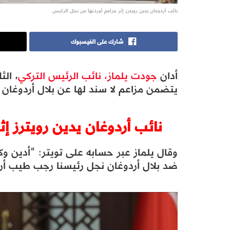
نائب أردوغان يدين رويترز إثر مزاعم أوردتها عن نجل الرئيس
شارك على الفيسبوك
أدان
جودت يلماز، نائب الرئيس التركي
، الث
يتضمن مزاعم لا سند لها عن بلال أردوغان
نائب أردوغان يدين رويترز إ
وقال يلماز عبر حسابه على تويتر: “أدين وكالة
ضد بلال أردوغان نجل رئيسنا رجب طيب أرد