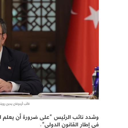
نائب أردوغان يدين رويت
وشدد نائب الرئيس “على ضرورة أن يعلم ال
في إطار القانون الدولي”.