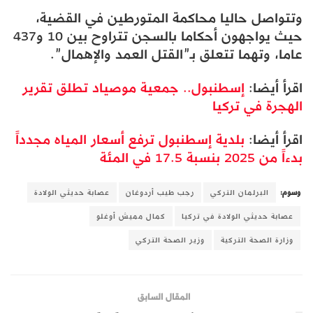
وتتواصل حاليا محاكمة المتورطين في القضية،
حيث يواجهون أحكاما بالسجن تتراوح بين 10 و437
عاما، وتهما تتعلق بـ”القتل العمد والإهمال”.
اقرأ أيضا:
إسطنبول.. جمعية موصياد تطلق تقرير
الهجرة في تركيا
اقرأ أيضا:
بلدية إسطنبول ترفع أسعار المياه مجدداً
بدءاً من 2025 بنسبة 17.5 في المئة
وسوم:
البرلمان التركي
رجب طيب أردوغان
عصابة حديثي الولادة
عصابة حديثي الولادة في تركيا
كمال مميش أوغلو
وزارة الصحة التركية
وزير الصحة التركي
المقال السابق