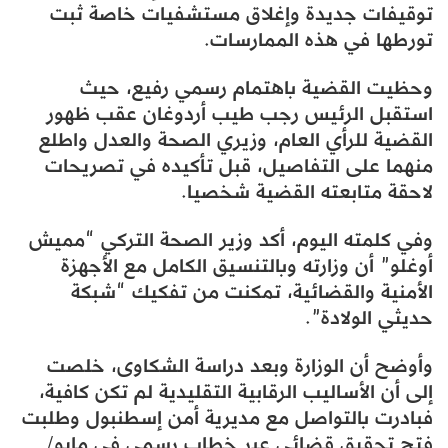
توقيفات جديدة وإغلاق مستشفيات خاصة ثبت
تورطها في هذه الممارسات.
وحظيت القضية باهتمام رسمي رفيع، حيث
استقبل الرئيس رجب طيب أردوغان عقب ظهور
القضية للرأي العام، وزيري الصحة والعدل واطلع
منهما على التفاصيل، قبل تأكيده في تصريحات
لاحقة متابعته القضية شخصيا.
وفي كلمته اليوم، أكد وزير الصحة التركي “مميش
أوغلو” أن وزارته وبالتنسيق الكامل مع الأجهزة
الأمنية والقضائية، تمكنت من تفكيك “شبكة
حديثي الولادة”.
وأوضح أن الوزارة وبعد دراسة الشكاوى، خلصت
إلى أن الأساليب الرقابية التقليدية لم تكن كافية،
فبادرت بالتواصل مع مديرية أمن إسطنبول وطلبت
فتح تحقيق قضائي عبر خطاب رسمي في مايو/