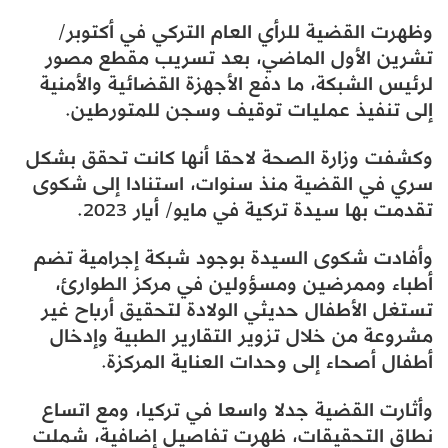
وظهرت القضية للرأي العام التركي في أكتوبر/
تشرين الأول الماضي، بعد تسريب مقطع مصور
لرئيس الشبكة، ما دفع الأجهزة القضائية والأمنية
إلى تنفيذ عمليات توقيف وسجن للمتورطين.
وكشفت وزارة الصحة لاحقا أنها كانت تحقق بشكل
سري في القضية منذ سنوات، استنادا إلى شكوى
تقدمت بها سيدة تركية في مايو/ أيار 2023.
وأفادت شكوى السيدة بوجود شبكة إجرامية تضم
أطباء وممرضين ومسؤولين في مركز الطوارئ،
تستغل الأطفال حديثي الولادة لتحقيق أرباح غير
مشروعة من خلال تزوير التقارير الطبية وإدخال
أطفال أصحاء إلى وحدات العناية المركزة.
وأثارت القضية جدلا واسعا في تركيا، ومع اتساع
نطاق التحقيقات، ظهرت تفاصيل إضافية، شملت