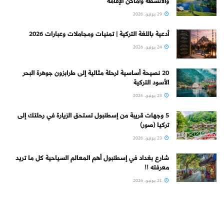
والأنشطة وأماكن الإقامة
29 يونيو، 2026
أدعية باللغة التركية | تمنيات ومجاملات وعبارات 2026
24 يونيو، 2026
20 نصيحة أساسية لرحلة مثالية إلى طرابزون جوهرة البحر
الأسود التركية
23 يونيو، 2026
5 وجهات قريبة من إسطنبول تستحق الزيارة في رحلتك إلى
تركيا (صور)
23 يونيو، 2026
شارع بغداد في إسطنبول أهم المعالم السياحية كل ما تريد
معرفته !!
21 يونيو، 2026