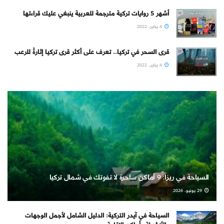
أشهر 5 روايات تركية مترجمة للعربية ينبغي عليك قراءتها
4 يناير، 2022
قرى السحر في تركيا.. تعرف على أكثر قرى تركيا إثارةً للرعب
4 يناير، 2022
السياحة في ريزا: 9 أماكن ساحرة لا تفوتك في شمال تركيا
29 يونيو، 2026
السياحة في آيدر التركية: الدليل الشامل لأجمل الوجهات