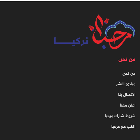
من نحن
من نحن
مبادئ النشر
الاتصال بنا
اعلن معنا
شروط شارك مرحبا
اكتب مع مرحبا