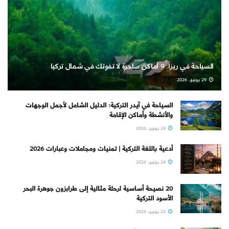
السياحة في ريزا: 9 أماكن ساحرة لا تفوتك في شمال تركيا
29 يونيو، 2026
السياحة في آيدر التركية: الدليل الشامل لأجمل الوجهات
والأنشطة وأماكن الإقامة
29 يونيو، 2026
أدعية باللغة التركية | تمنيات ومجاملات وعبارات 2026
24 يونيو، 2026
20 نصيحة أساسية لرحلة مثالية إلى طرابزون جوهرة البحر
الأسود التركية
23 يونيو، 2026