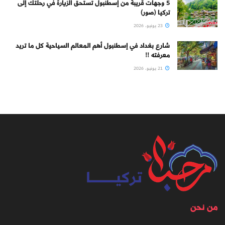
5 وجهات قريبة من إسطنبول تستحق الزيارة في رحلتك إلى
تركيا (صور)
23 يونيو، 2026
شارع بغداد في إسطنبول أهم المعالم السياحية كل ما تريد
معرفته !!
21 يونيو، 2026
من نحن