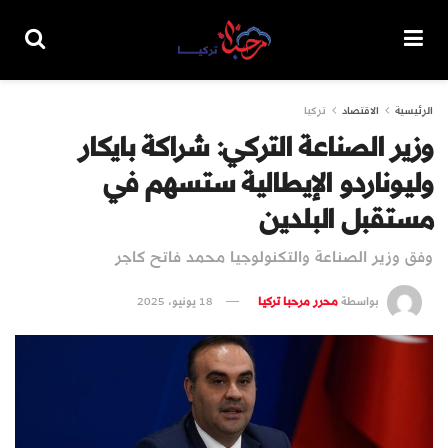
الرئيسية
الاقتصاد
تركيا
وزير الصناعة التركي: شراكة بايكار
وليوناردو الإيطالية ستسهم في
مستقبل البلدين
وفق وزير الصناعة والتكنولوجيا محمد فاتح كاجر
بواسطة
محرر مرحبا تركيا
18 يونيو، 2025