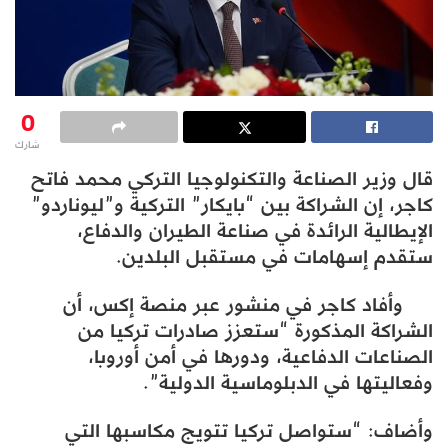
0
شارك
قال وزير الصناعة والتكنولوجيا التركي محمد فاتح
كاجر، إن الشراكة بين “بايكار” التركية و”ليوناردو”
الإيطالية الرائدة في صناعة الطيران والدفاع،
ستقدم إسهامات في مستقبل البلدين.
وأفاد كاجر في منشور عبر منصة إكس، أن
الشراكة المذكورة “ستعزز صادرات تركيا من
الصناعات الدفاعية، ودورها في أمن أوروبا،
وفعاليتها في الدبلوماسية الدولية”.
وأضاف: “ستواصل تركيا تتويج مكاسبها التي