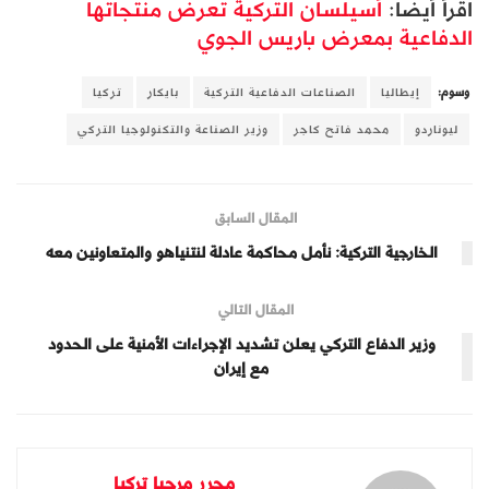
اقرأ أيضا:
أسيلسان التركية تعرض منتجاتها
الدفاعية بمعرض باريس الجوي
وسوم:
إيطاليا
الصناعات الدفاعية التركية
بايكار
تركيا
ليوناردو
محمد فاتح كاجر
وزير الصناعة والتكنولوجيا التركي
المقال السابق
الخارجية التركية: نأمل محاكمة عادلة لنتنياهو والمتعاونين معه
المقال التالي
وزير الدفاع التركي يعلن تشديد الإجراءات الأمنية على الحدود
مع إيران
محرر مرحبا تركيا