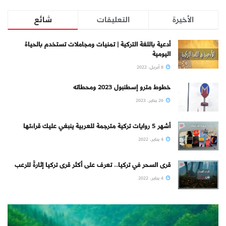
الأخيرة
التعليقات
شائع
أدعية باللغة التركية | تمنيات ومجاملات تستخدم بالحياة
اليومية
8 أبريل، 2022
خطوط مترو إسطنبول 2023 ومحطاته
26 يناير، 2023
أشهر 5 روايات تركية مترجمة للعربية ينبغي عليك قراءتها
4 يناير، 2022
قرى السحر في تركيا.. تعرف على أكثر قرى تركيا إثارةً للرعب
4 يناير، 2022