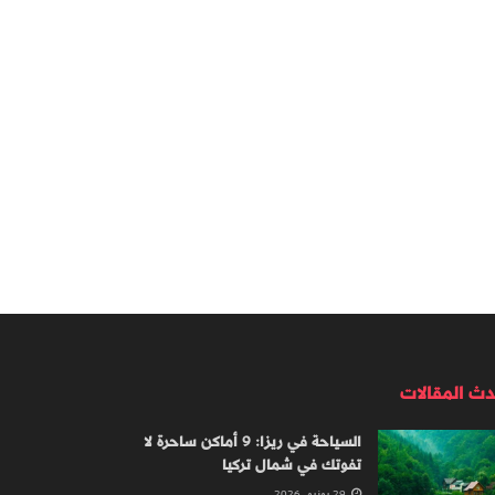
دث المقالات
السياحة في ريزا: 9 أماكن ساحرة لا
تفوتك في شمال تركيا
29 يونيو، 2026