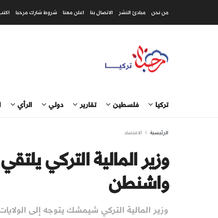
من نحن
مبادئ النشر
الاتصال بنا
اعلن معنا
شروط شارك مرحبا
اكتب
تركيا
فلسطين
تقارير
دولي
الرأي
ا
الرئيسية
الاقتصاد
وزير المالية التركي يلت
واشنطن
وزير المالية التركي شيمشك يتوجه إلى الولاي