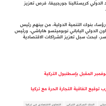
د الدولي كريستالينا جورجييفا، فرص تعزيز
ساء بنوك التنمية الدولية، من بينهم رئيس
اون الدولي الياباني نوبوميتسو هاياشي، ورئيس
سر، لبحث سبل تعزيز الشراكات الاقتصادية
مبر المقبل بإسطنبول التركية
توقيع اتفاقية التجارة الحرة مع تركيا
دولي
البنك المركزي التركي
التعاون الاقتصادي في تركيا