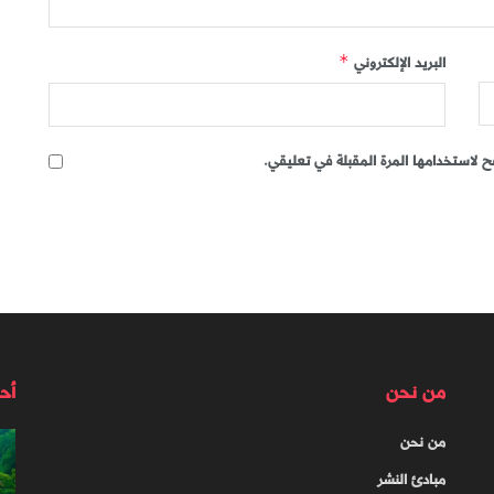
البريد الإلكتروني
*
 لاستخدامها المرة المقبلة في تعليقي.
من نحن
أح
من نحن
مبادئ النشر