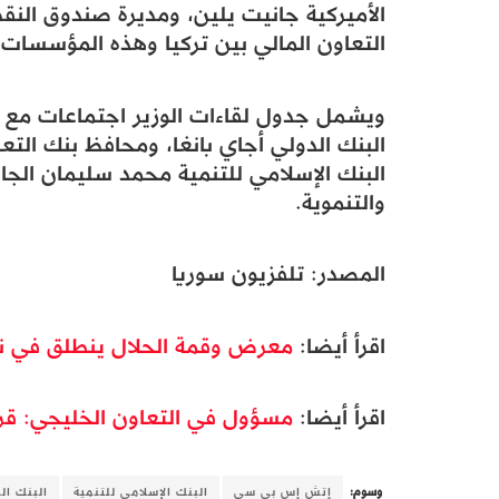
الأميركية جانيت يلين، ومديرة صندوق النق
التعاون المالي بين تركيا وهذه المؤسسات.
ويشمل جدول لقاءات الوزير اجتماعات مع رؤ
البنك الدولي أجاي بانغا، ومحافظ بنك التع
البنك الإسلامي للتنمية محمد سليمان الجا
والتنموية.
المصدر: تلفزيون سوريا
اقرأ أيضا:
معرض وقمة الحلال ينطلق في نوف
اقرأ أيضا:
مسؤول في التعاون الخليجي: قرب 
وسوم:
إتش إس بي سي
البنك الإسلامي للتنمية
البنك ال