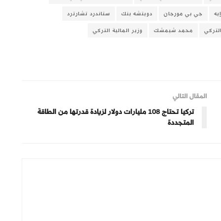
يه
جي بي مورجان
دويتشه بنك
ستاندرد تشارترد
لتركي
محمد شيمشك
وزير المالية التركي
المقال التالي
تركيا تحتاج 108 مليارات دولار لزيادة قدرتها من الطاقة
المتجددة