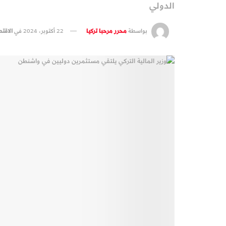
الدولي
بواسطة
محرر مرحبا تركيا
22 أكتوبر، 2024
في
الاقت