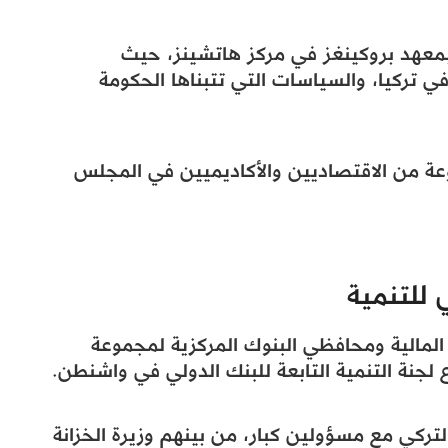
بمعهد بروكينغز في مركز هاتشينز، حيث
ي تركيا، والسياسات التي تتبناها الحكومة
وعة من الاقتصاديين والأكاديميين في المجلس
 للتنمية
 المالية ومحافظي البنوك المركزية لمجموعة
لجنة التنمية التابعة للبنك الدولي في واشنطن.
لتركي مع مسؤولين كبار، من بينهم وزيرة الخزانة