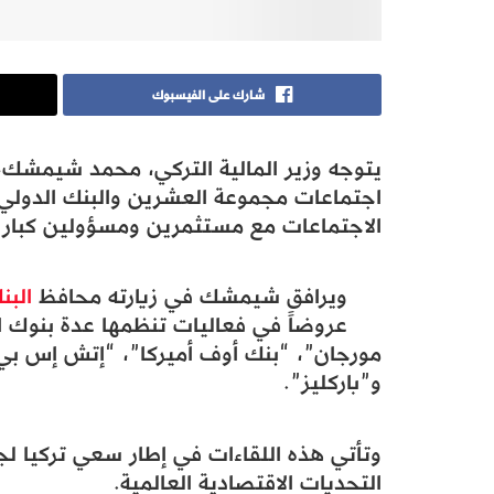
شارك على الفيسبوك
يتوجه وزير المالية التركي، محمد شيمشك، 
اجتماعات مجموعة العشرين والبنك الدول
الاجتماعات مع مستثمرين ومسؤولين كبار لت
ويرافق شيمشك في زيارته محافظ
البن
عروضاً في فعاليات تنظمها عدة بنوك ا
مورجان”، “بنك أوف أميركا”، “إتش إس بي
و”باركليز”.
وتأتي هذه اللقاءات في إطار سعي تركيا 
التحديات الاقتصادية العالمية.