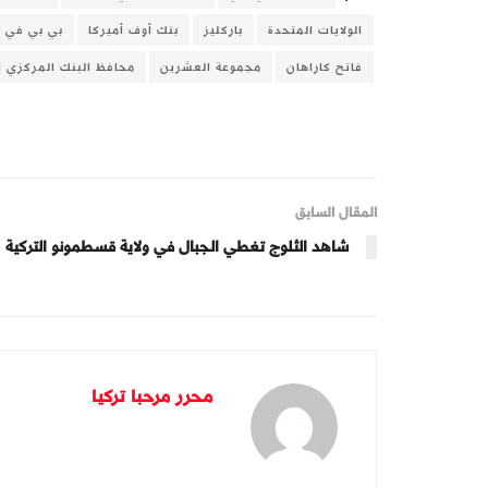
الولايات المتحدة
باركليز
بنك أوف أميركا
بي بي في إ
فاتح كاراهان
مجموعة العشرين
محافظ البنك المركزي ا
المقال السابق
شاهد الثلوج تغطي الجبال في ولاية قسطمونو التركية
محرر مرحبا تركيا