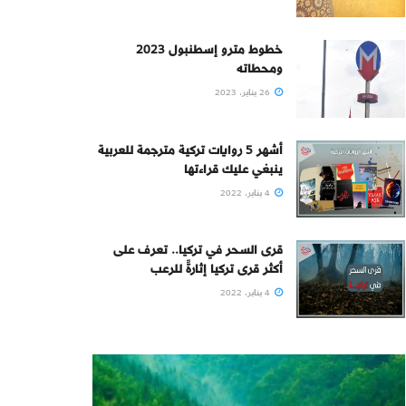
خطوط مترو إسطنبول 2023
ومحطاته
26 يناير، 2023
أشهر 5 روايات تركية مترجمة للعربية
ينبغي عليك قراءتها
4 يناير، 2022
قرى السحر في تركيا.. تعرف على
أكثر قرى تركيا إثارةً للرعب
4 يناير، 2022