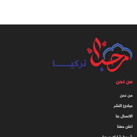
من نحن
من نحن
مبادئ النشر
الاتصال بنا
اعلن معنا
شروط شارك مرحبا