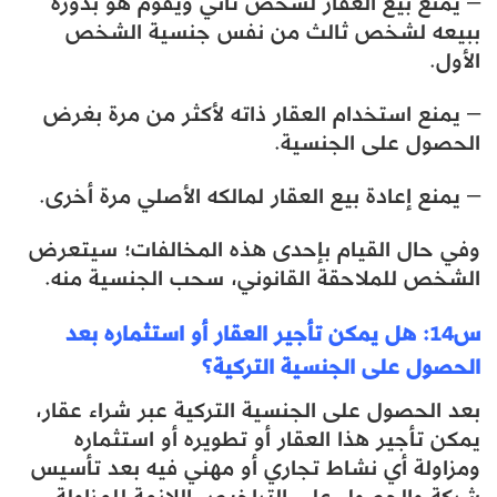
– يمنع بيع العقار لشخص ثاني ويقوم هو بدوره
ببيعه لشخص ثالث من نفس جنسية الشخص
الأول.
– يمنع استخدام العقار ذاته لأكثر من مرة بغرض
الحصول على الجنسية.
– يمنع إعادة بيع العقار لمالكه الأصلي مرة أخرى.
وفي حال القيام بإحدى هذه المخالفات؛ سيتعرض
الشخص للملاحقة القانوني، سحب الجنسية منه.
س14: هل يمكن تأجير العقار أو استثماره بعد
الحصول على الجنسية التركية؟
بعد الحصول على الجنسية التركية عبر شراء عقار،
يمكن تأجير هذا العقار أو تطويره أو استثماره
ومزاولة أي نشاط تجاري أو مهني فيه بعد تأسيس
شركة والحصول على التراخيص اللازمة للمزاولة.