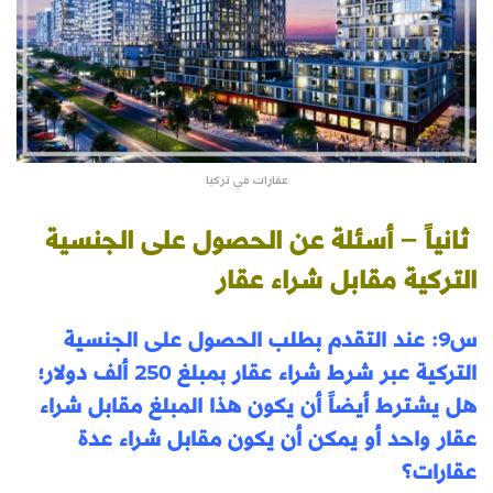
عقارات في تركيا
ثانياً – أسئلة عن الحصول على الجنسية
التركية مقابل شراء عقار
س9: عند التقدم بطلب الحصول على الجنسية
التركية عبر شرط شراء عقار بمبلغ 250 ألف دولار؛
هل يشترط أيضاً أن يكون هذا المبلغ مقابل شراء
عقار واحد أو يمكن أن يكون مقابل شراء عدة
عقارات؟