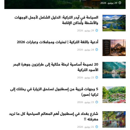
29 يونيو، 2026
السياحة في آيدر التركية: الدليل الشامل لأجمل الوجهات
والأنشطة وأماكن الإقامة
29 يونيو، 2026
أدعية باللغة التركية | تمنيات ومجاملات وعبارات 2026
24 يونيو، 2026
20 نصيحة أساسية لرحلة مثالية إلى طرابزون جوهرة البحر
الأسود التركية
23 يونيو، 2026
5 وجهات قريبة من إسطنبول تستحق الزيارة في رحلتك إلى
تركيا (صور)
23 يونيو، 2026
شارع بغداد في إسطنبول أهم المعالم السياحية كل ما تريد
معرفته !!
21 يونيو، 2026