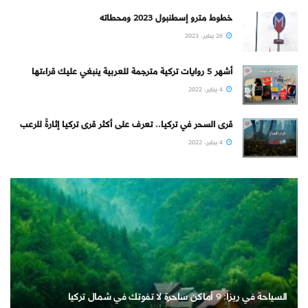
خطوط مترو إسطنبول 2023 ومحطاته
26 يناير، 2023
أشهر 5 روايات تركية مترجمة للعربية ينبغي عليك قراءتها
4 يناير، 2022
قرى السحر في تركيا.. تعرف على أكثر قرى تركيا إثارةً للرعب
4 يناير، 2022
السياحة في ريزا: 9 أماكن ساحرة لا تفوتك في شمال تركيا