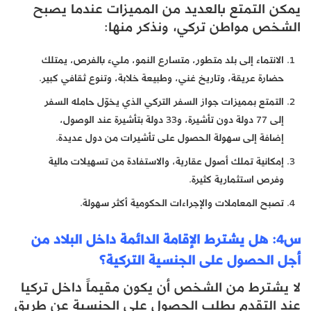
يمكن التمتع بالعديد من المميزات عندما يصبح
الشخص مواطن تركي، ونذكر منها:
الانتماء إلى بلد متطور، متسارع النمو، مليء بالفرص، يمتلك
حضارة عريقة، وتاريخ غني، وطبيعة خلابة، وتنوع ثقافي كبير.
التمتع بمميزات جواز السفر التركي الذي يخوّل حامله السفر
إلى 77 دولة دون تأشيرة، و33 دولة بتأشيرة عند الوصول،
إضافة إلى سهولة الحصول على تأشيرات من دول عديدة.
إمكانية تملك أصول عقارية، والاستفادة من تسهيلات مالية
وفرص استثمارية كثيرة.
تصبح المعاملات والإجراءات الحكومية أكثر سهولة.
س4: هل يشترط الإقامة الدائمة داخل البلاد من
أجل الحصول على الجنسية التركية؟
لا يشترط من الشخص أن يكون مقيماً داخل تركيا
عند التقدم بطلب الحصول على الجنسية عن طريق