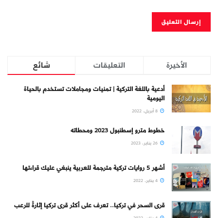
الأخيرة
التعليقات
شائع
أدعية باللغة التركية | تمنيات ومجاملات تستخدم بالحياة
اليومية
8 أبريل، 2022
خطوط مترو إسطنبول 2023 ومحطاته
26 يناير، 2023
أشهر 5 روايات تركية مترجمة للعربية ينبغي عليك قراءتها
4 يناير، 2022
قرى السحر في تركيا.. تعرف على أكثر قرى تركيا إثارةً للرعب
4 يناير، 2022