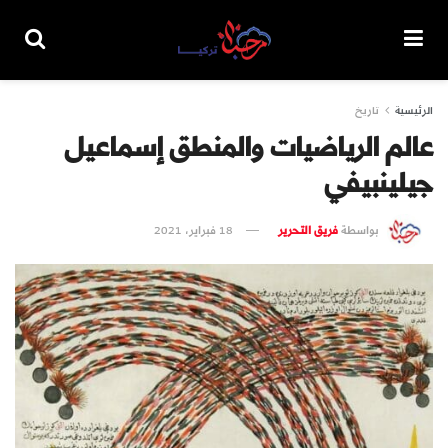
الرئيسية
تاريخ
عالم الرياضيات والمنطق إسماعيل
جيلينبيفي
بواسطة
فريق التحرير
18 فبراير، 2021