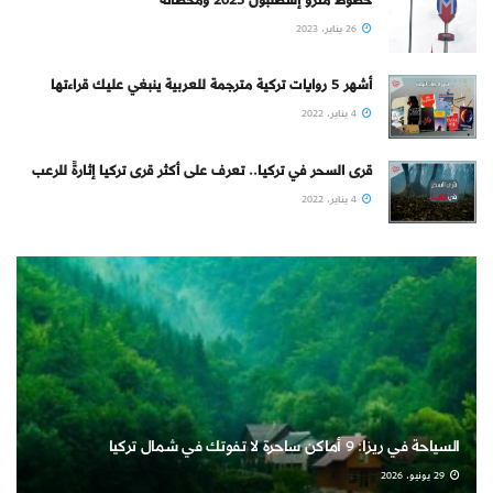
خطوط مترو إسطنبول 2023 ومحطاته
26 يناير، 2023
أشهر 5 روايات تركية مترجمة للعربية ينبغي عليك قراءتها
4 يناير، 2022
قرى السحر في تركيا.. تعرف على أكثر قرى تركيا إثارةً للرعب
4 يناير، 2022
السياحة في ريزا: 9 أماكن ساحرة لا تفوتك في شمال تركيا
29 يونيو، 2026