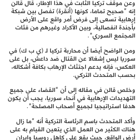
وعن موقف تركيا الثابت في هذا الإطار، قال قالن
إنه “صحيح تماما، كونها (أنقرة) تفصل بين شبكة
إرهابية تسعى إلى فرض أمر واقع على الأرض
بأجندة انفصالية، وبين الأكراد وغيرهم من فئات
المجتمع السوري”.
ومن الواضح أيضا أن محاربة تركيا لـ (ي ب ك) في
سوريا ليس إشغالا عن القتال ضد داعش، بل على
العكس، فإنه يدعم اجتثاث الإرهاب بكافة أشكاله،
بحسب المتحدث التركي.
وخلص قالن في مقاله إلى أن “القضاء على جميع
التهديدات الإرهابية في أنحاء سوريا، يجب أن يكون
هدفا استراتيجيا لجميع أصحاب المصلحة”.
وأكد المتحدث باسم الرئاسة التركية أنه “ما زال
هناك الكثير من العمل الذي يتعين القيام به على
أرض الواقع، حيث يقع على كاهل روسيا وإيران