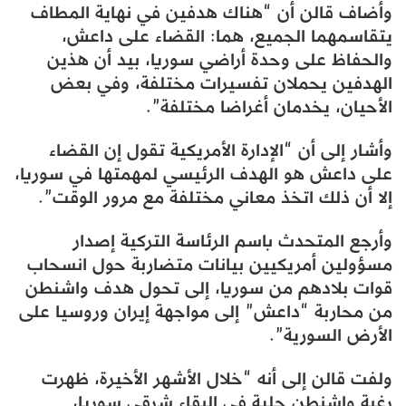
وأضاف قالن أن “هناك هدفين في نهاية المطاف
يتقاسمهما الجميع، هما: القضاء على داعش،
والحفاظ على وحدة أراضي سوريا، بيد أن هذين
الهدفين يحملان تفسيرات مختلفة، وفي بعض
الأحيان، يخدمان أغراضا مختلفة”.
وأشار إلى أن “الإدارة الأمريكية تقول إن القضاء
على داعش هو الهدف الرئيسي لمهمتها في سوريا،
إلا أن ذلك اتخذ معاني مختلفة مع مرور الوقت”.
وأرجع المتحدث باسم الرئاسة التركية إصدار
مسؤولين أمريكيين بيانات متضاربة حول انسحاب
قوات بلادهم من سوريا، إلى تحول هدف واشنطن
من محاربة “داعش” إلى مواجهة إيران وروسيا على
الأرض السورية”.
ولفت قالن إلى أنه “خلال الأشهر الأخيرة، ظهرت
رغبة واشنطن جلية في البقاء شرقي سوريا،