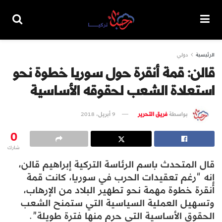
الرئيسية
دولي
قالن: قمة أنقرة حول سوريا خطوة نحو
استعادة الشعب لحقوقه الأساسية
بواسطة
فريق التحرير
9 أبريل، 2018
0
شارك
قال المتحدث باسم الرئاسة التركية إبراهيم قالن،
إنه “رغم تعقيدات الحرب في سوريا، كانت قمة
أنقرة خطوة مهمة نحو تطهير البلاد من الإرهاب،
وتسهيل العملية السياسية التي ستمنح الشعب
الحقوق الأساسية التي حرم منها فترة طويلة”.