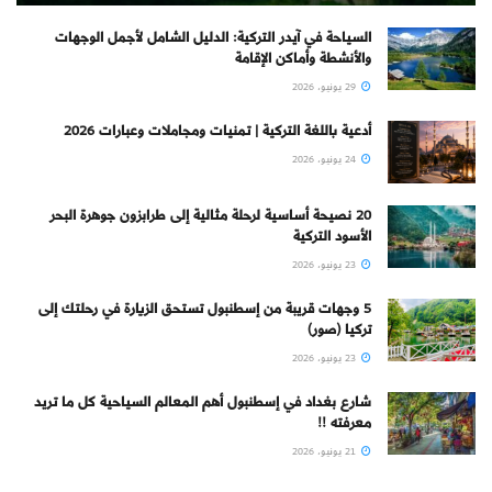
السياحة في آيدر التركية: الدليل الشامل لأجمل الوجهات
والأنشطة وأماكن الإقامة
29 يونيو، 2026
أدعية باللغة التركية | تمنيات ومجاملات وعبارات 2026
24 يونيو، 2026
20 نصيحة أساسية لرحلة مثالية إلى طرابزون جوهرة البحر
الأسود التركية
23 يونيو، 2026
5 وجهات قريبة من إسطنبول تستحق الزيارة في رحلتك إلى
تركيا (صور)
23 يونيو، 2026
شارع بغداد في إسطنبول أهم المعالم السياحية كل ما تريد
معرفته !!
21 يونيو، 2026