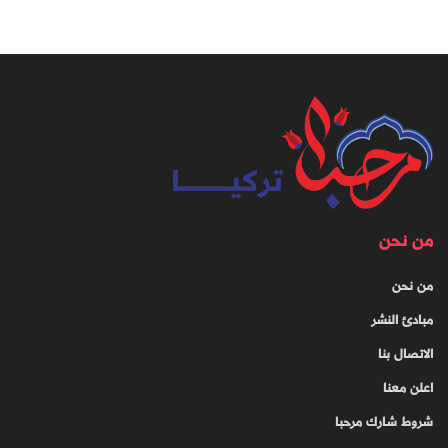
من نحن
من نحن
مبادئ النشر
الاتصال بنا
اعلن معنا
شروط شارك مرحبا