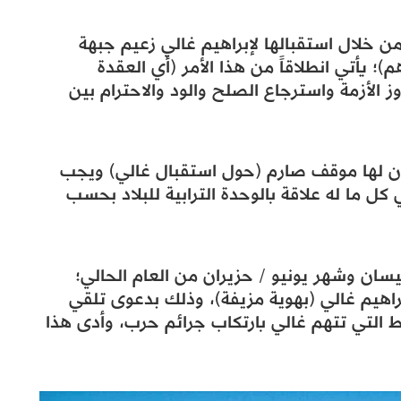
ن خلال استقبالها لإبراهيم غالي زعيم جبهة
)؛ يأتي انطلاقاً من هذا الأمر (أي العقدة
 الأزمة واسترجاع الصلح والود والاحترام بين
ان لها موقف صارم (حول استقبال غالي) ويجب
ي كل ما له علاقة بالوحدة الترابية للبلاد بحسب
نيسان وشهر يونيو / حزيران من العام الحالي؛
اهيم غالي (بهوية مزيفة)، وذلك بدعوى تلقي
 التي تتهم غالي بارتكاب جرائم حرب، وأدى هذا