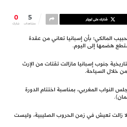
0
5
شارك على تويتر
مشاهدات
شارك
يب المالكي؛ بأن إسبانيا تعاني من عقدة
تستطع هضمها إلى اليوم.
تاريخية جنوب إسبانيا مازالت تقتات من الإرث
من خلال السياحة.
 النواب المغربي، بمناسبة اختتام الدورة
مان).
 لا زالت تعيش في زمن الحروب الصليبية، وليست