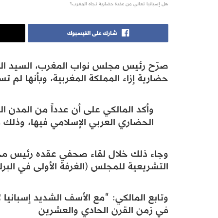
هل إسبانيا تعاني من عقدة حضارية تجاه المغرب؟
شارك على الفيسبوك
صرّح رئيس مجلس نواب المغرب، السيد الحب
حضارية إزاء المملكة المغربية، وبأنها لم 
وأكد المالكي على أن عدداً من المدن ال
الحضاري العربي الإسلامي فيها، وذلك 
وجاء ذلك خلال لقاء صحفي عقده رئيس مجلس
التشريعية للمجلس (الغرفة الأولى في البرل
وتابع المالكي: “مع الأسف الشديد إسبانيا
في زمن القرن الحادي والعشرين