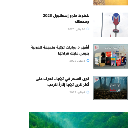
خطوط مترو إسطنبول 2023
ومحطاته
26 يناير، 2023
أشهر 5 روايات تركية مترجمة للعربية
ينبغي عليك قراءتها
4 يناير، 2022
قرى السحر في تركيا.. تعرف على
أكثر قرى تركيا إثارةً للرعب
4 يناير، 2022