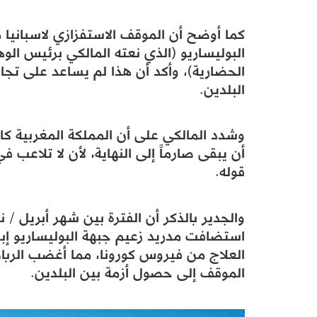
كما أوضح أن الموقف الاستفزازي لاسبانيا م
البوليساريو (الذي نعته المالكي برئيس الوهم
الحضارية)، وأكد أن هذا لم يساعد على تجاوز
البلدين.
وشدد المالكي على أن المملكة المغربية ك
أن يبقى صارماً إلى النهاية، لأن لا تلاعب ف
قوله.
والجدير بالذكر أن الفترة بين شهر أبريل / 
استضافت مدريد زعيم جبهة البوليساريو إبر
العلاج من فيروس كورونا، مما أغضب الرباط
الموقف إلى حصول أزمة بين البلدين.