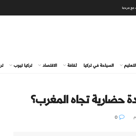
 مع مرحبا
لتعليم
السياحة في تركيا
ثقافة
الاقتصاد
تركيا تيوب
تر
دة حضارية تجاه المغرب؟
0
م