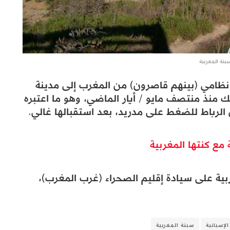
بتة المغربية
ذلك منذ منتصف مايو / أيار الماضي، وهو ما اعتبره
 الرباط للضغط على مدريد، بعد استقبالها غالي.
 مع كنتها المغربية
ربية على سيادة إقليم الصحراء (غرب المغرب)،
لإسبانية
سبتة المغربية