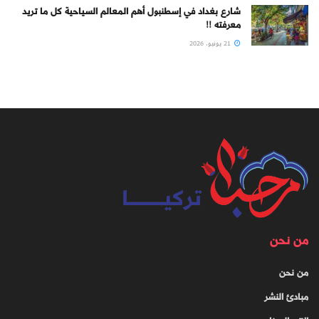
شارع بغداد في إسطنبول أهم المعالم السياحية كل ما تريد
معرفته !!
21 يونيو، 2026
من نحن
من نحن
مبادئ النشر