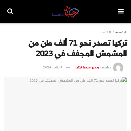
الرئيسية
الاقتصاد
تركيا تصدر نحو 71 ألف طن من
المشمش المجفف في 2023
بواسطة
محرر مرحبا تركيا
9 يناير، 2024