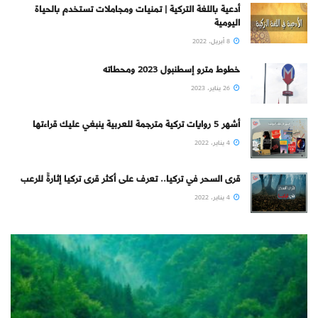
أدعية باللغة التركية | تمنيات ومجاملات تستخدم بالحياة
اليومية
8 أبريل، 2022
خطوط مترو إسطنبول 2023 ومحطاته
26 يناير، 2023
أشهر 5 روايات تركية مترجمة للعربية ينبغي عليك قراءتها
4 يناير، 2022
قرى السحر في تركيا.. تعرف على أكثر قرى تركيا إثارةً للرعب
4 يناير، 2022