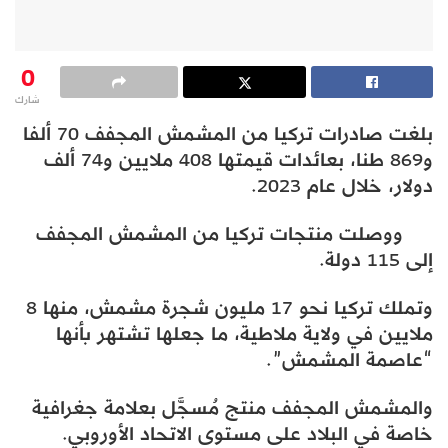
0
شارك
بلغت صادرات تركيا من المشمش المجفف 70 ألفا
و869 طنا، بعائدات قيمتها 408 ملايين و74 ألف
دولار، خلال عام 2023.
ووصلت منتجات تركيا من المشمش المجفف
إلى 115 دولة.
وتملك تركيا نحو 17 مليون شجرة مشمش، منها 8
ملايين في ولاية ملاطية، ما جعلها تشتهر بأنها
“عاصمة المشمش”.
والمشمش المجفف منتج مُسجَّل بعلامة جغرافية
خاصة في البلاد على مستوى الاتحاد الأوروبي.