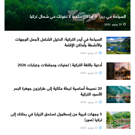
السياحة في ريزا: 9 أماكن ساحرة لا تفوتك في شمال تركيا
29 يونيو، 2026
السياحة في آيدر التركية: الدليل الشامل لأجمل الوجهات
والأنشطة وأماكن الإقامة
29 يونيو، 2026
أدعية باللغة التركية | تمنيات ومجاملات وعبارات 2026
24 يونيو، 2026
20 نصيحة أساسية لرحلة مثالية إلى طرابزون جوهرة البحر
الأسود التركية
23 يونيو، 2026
5 وجهات قريبة من إسطنبول تستحق الزيارة في رحلتك إلى
تركيا (صور)
23 يونيو، 2026