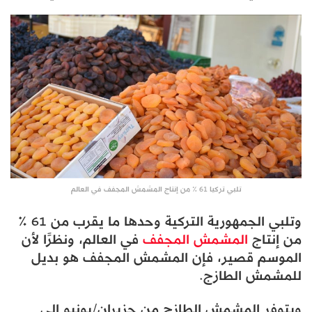
تلبي تركيا 61 ٪ من إنتاج المشمش المجفف في العالم
وتلبي الجمهورية التركية وحدها ما يقرب من 61 ٪
من إنتاج
المشمش المجفف
في العالم، ونظرًا لأن
الموسم قصير، فإن المشمش المجفف هو بديل
للمشمش الطازج.
ويتوفر المشمش الطازج من حزيران/يونيو إلى