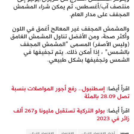
منتصف آب/أغسطس، ثم يمكن شراء المشمش
المجفف على مدار العام.
والمشمش المجفف غير المعالج أغمق في اللون
وأكثر صحة، ومن الأفضل تناول المشمش الغامق
(وليس الأصفر) المسمى “المشمش المجفف
بالشمس” ، إذا أمكن ذلك. يتم تجفيفها في
الشمس وتجفيفها بشكل طبيعي.
اقرأ أيضا:
إسطنبول.. رفع أجور المواصلات بنسبة
تصل 28.09 بالمئة
اقرأ أيضا:
بولو التركية تستقبل مليونا و267 ألف
زائر في 2023
وسوم:
أخبار الاقتصاد التركي
الاقتصاد
الاقتصاد التركي